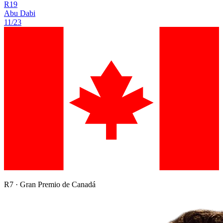
R
19
Abu Dabi
11/23
R
7
·
Gran Premio de Canadá