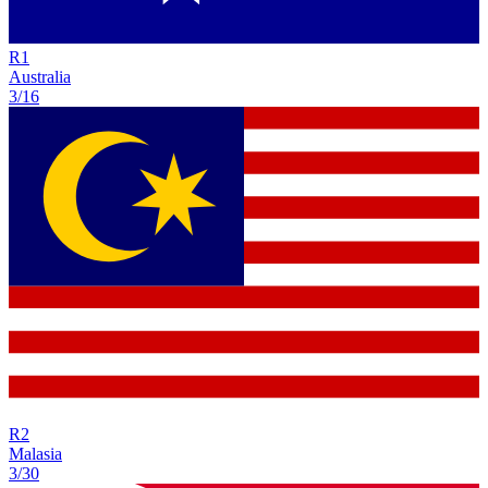
R
1
Australia
3/16
R
2
Malasia
3/30