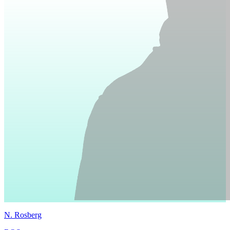
N.
Rosberg