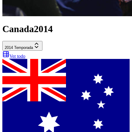
Canada
2014
2014
Temporada
Ver todo