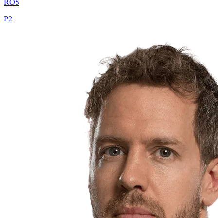
ROS
P
2