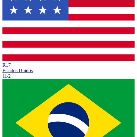
R
17
Estados Unidos
11/2