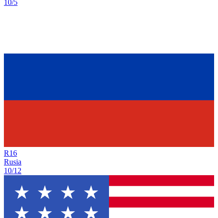
10/5
R
16
Rusia
10/12