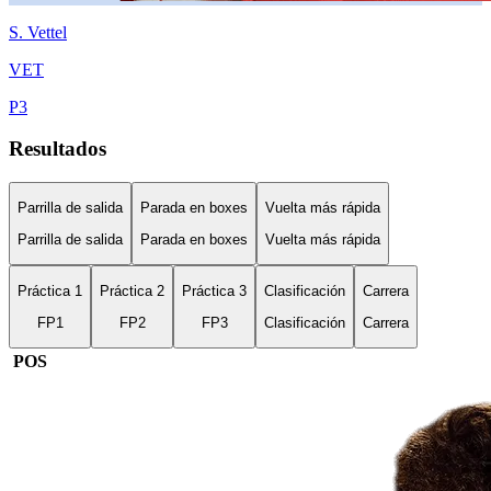
S.
Vettel
VET
P
3
Resultados
Parrilla de salida
Parada en boxes
Vuelta más rápida
Parrilla de salida
Parada en boxes
Vuelta más rápida
Práctica 1
Práctica 2
Práctica 3
Clasificación
Carrera
FP1
FP2
FP3
Clasificación
Carrera
POS