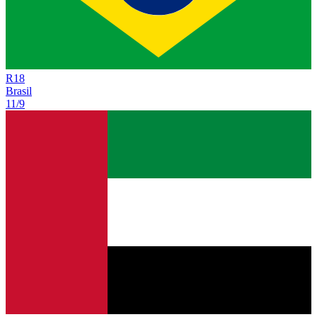
R
18
Brasil
11/9