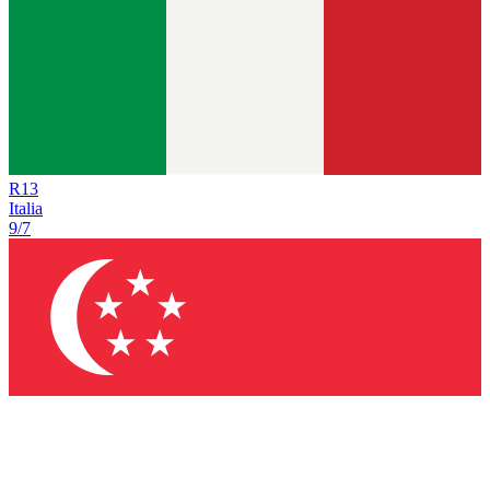
R
13
Italia
9/7