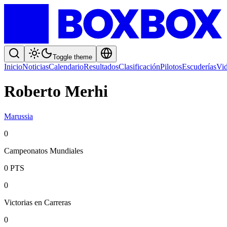
Toggle theme
Inicio
Noticias
Calendario
Resultados
Clasificación
Pilotos
Escuderías
Vi
Roberto Merhi
Marussia
0
Campeonatos Mundiales
0
PTS
0
Victorias en Carreras
0