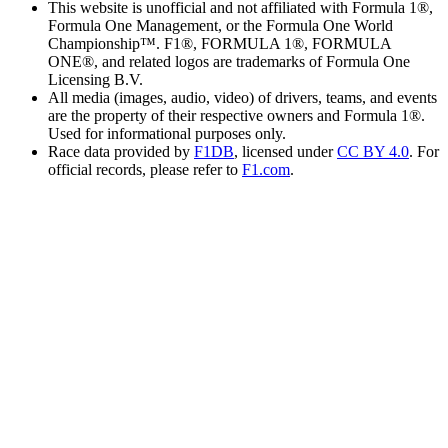
This website is unofficial and not affiliated with Formula 1®,
Formula One Management, or the Formula One World
Championship™. F1®, FORMULA 1®, FORMULA
ONE®, and related logos are trademarks of Formula One
Licensing B.V.
All media (images, audio, video) of drivers, teams, and events
are the property of their respective owners and Formula 1®.
Used for informational purposes only.
Race data provided by
F1DB
, licensed under
CC BY 4.0
. For
official records, please refer to
F1.com
.