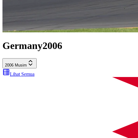
Germany
2006
2006
Musim
Lihat Semua