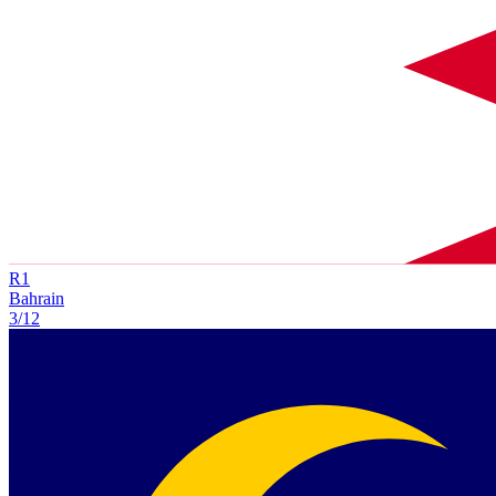
R
1
Bahrain
3/12