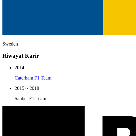
Sweden
Riwayat Karir
2014
Caterham F1 Team
2015 ~ 2018
Sauber F1 Team