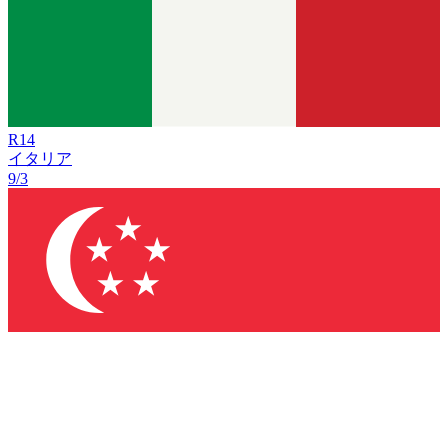
R
14
イタリア
9/3