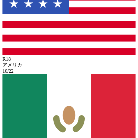
R
18
アメリカ
10/22