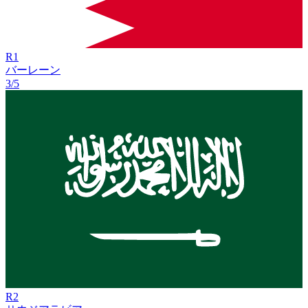
R
1
バーレーン
3/5
R
2