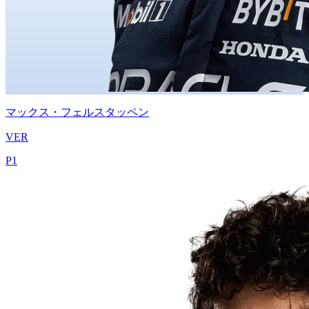
マックス・フェルスタッペン
VER
P
1