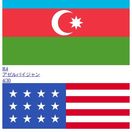
R
4
アゼルバイジャン
4/30