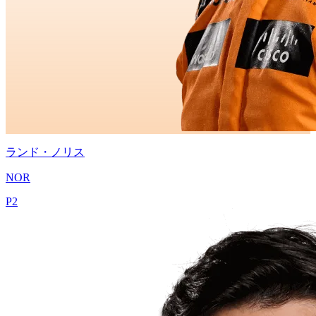
ランド・ノリス
NOR
P
2