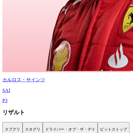
カルロス・サインツ
SAI
P
3
リザルト
スプグリ
スタグリ
ドライバー・オブ・ザ・デイ
ピットストップ