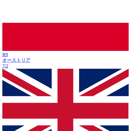
R
9
オーストリア
7/2