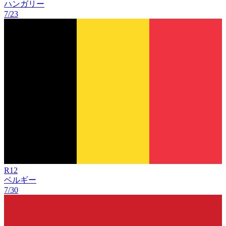
ハンガリー
7/23
R
12
ベルギー
7/30