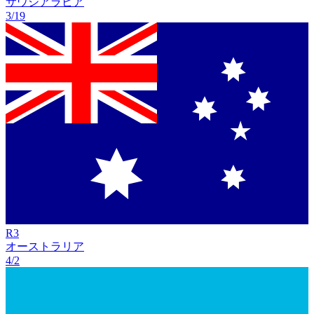
サウジアラビア
3/19
R
3
オーストラリア
4/2