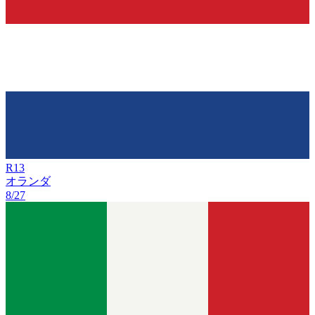
R
13
オランダ
8/27