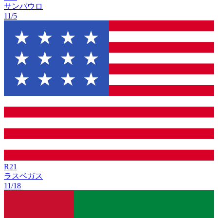
サンパウロ
11/5
R
21
ラスベガス
11/18