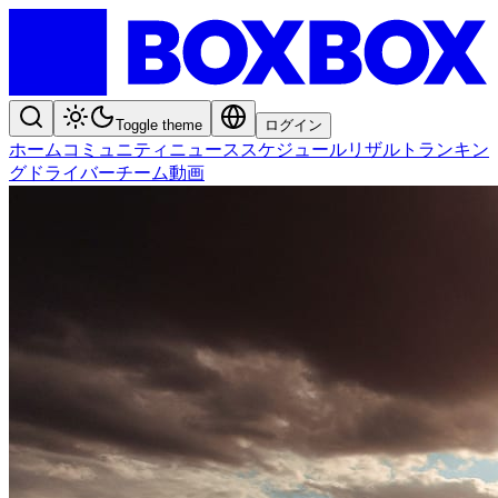
Toggle theme
ログイン
ホーム
コミュニティ
ニュース
スケジュール
リザルト
ランキン
グ
ドライバー
チーム
動画