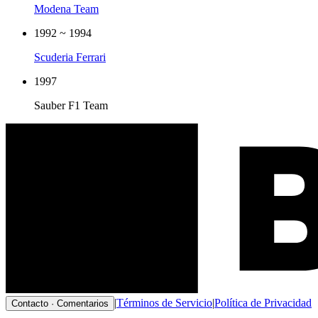
Modena Team
1992 ~ 1994
Scuderia Ferrari
1997
Sauber F1 Team
|
Términos de Servicio
|
Política de Privacidad
Contacto · Comentarios