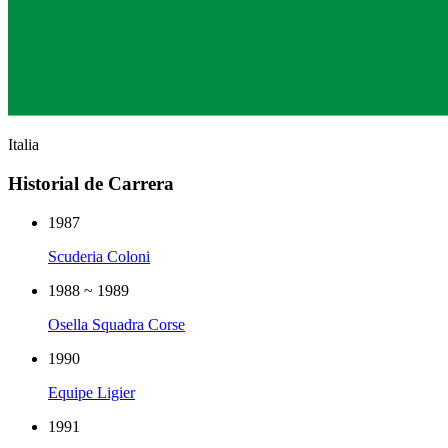
Italia
Historial de Carrera
1987
Scuderia Coloni
1988 ~ 1989
Osella Squadra Corse
1990
Equipe Ligier
1991