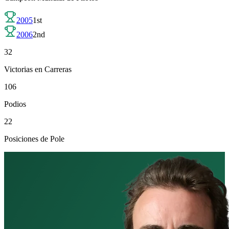
2005
1st
2006
2nd
32
Victorias en Carreras
106
Podios
22
Posiciones de Pole