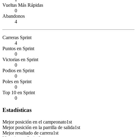
Vueltas Más Rápidas
0
Abandonos
4
Carreras Sprint
4
Puntos en Sprint
0
Victorias en Sprint
0
Podios en Sprint
0
Poles en Sprint
0
Top 10 en Sprint
0
Estadísticas
Mejor posición en el campeonato
1st
Mejor posición en la parrilla de salida
1st
Mejor resultado de carrera
1st