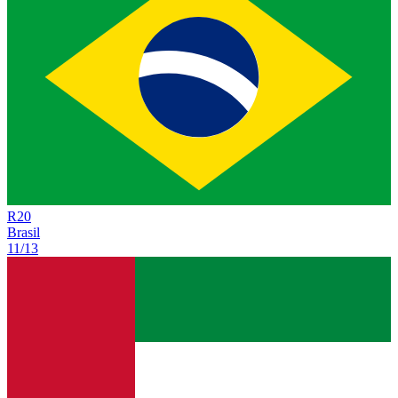
R
20
Brasil
11/13