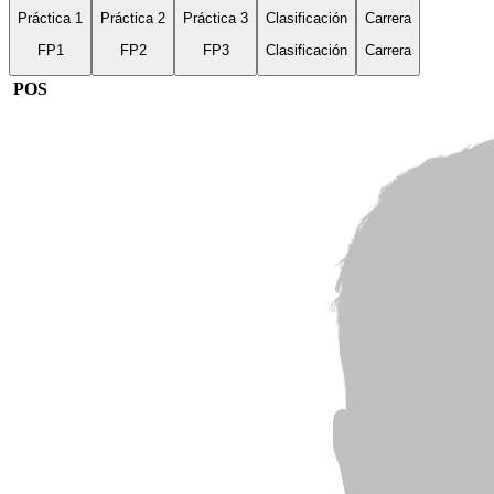
Práctica 1
Práctica 2
Práctica 3
Clasificación
Carrera
FP1
FP2
FP3
Clasificación
Carrera
POS