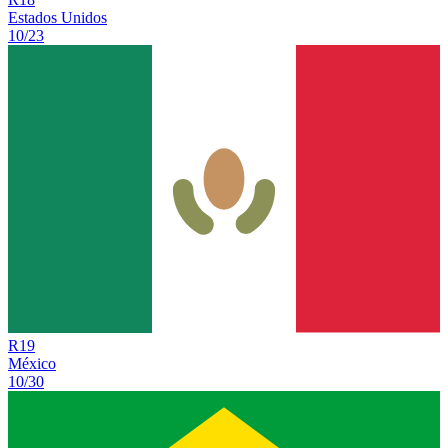
Estados Unidos
10/23
R
19
México
10/30