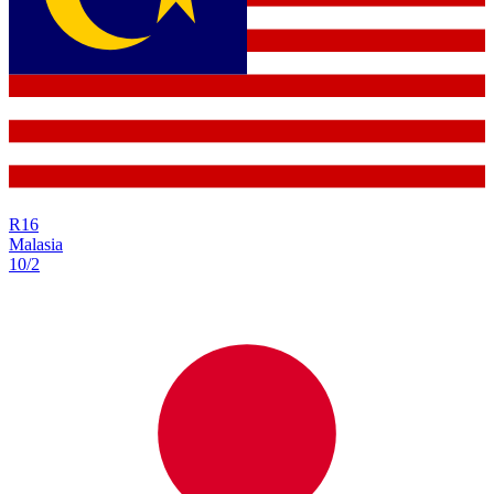
R
16
Malasia
10/2