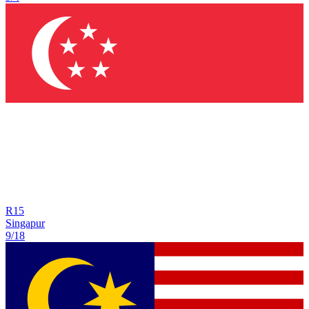
R
15
Singapur
9/18