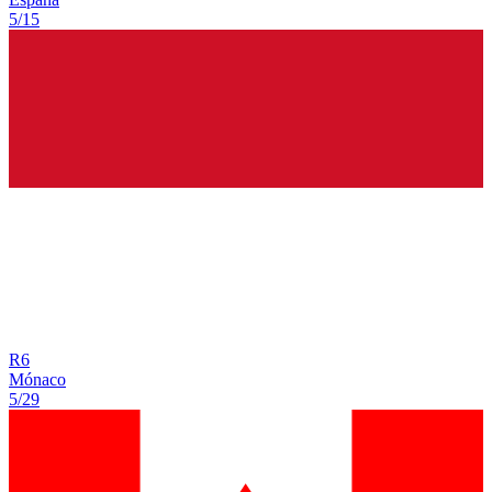
5/15
R
6
Mónaco
5/29