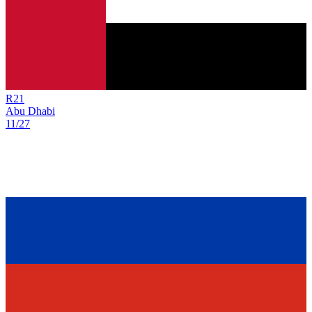
R
21
Abu Dhabi
11/27