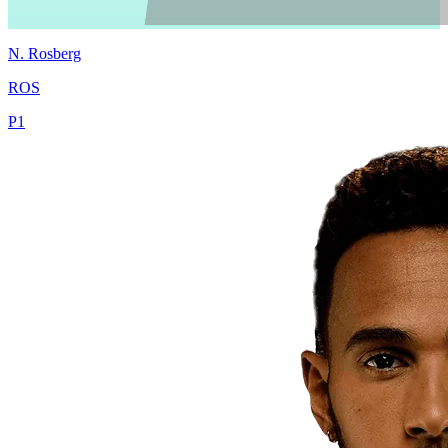
N.
Rosberg
ROS
P
1