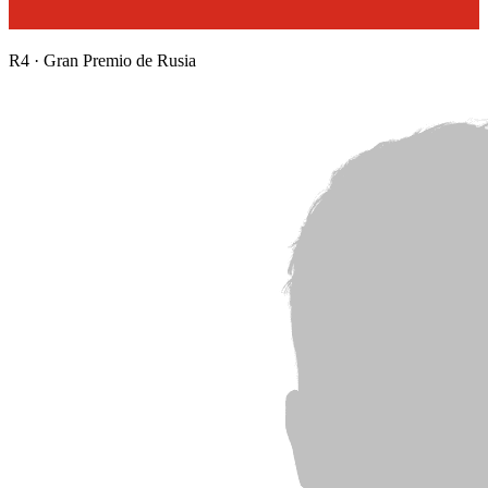
R
4
·
Gran Premio de Rusia