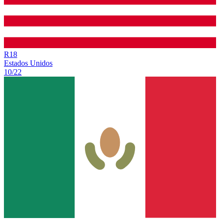
R
18
Estados Unidos
10/22