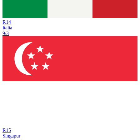
R
14
Italia
9/3
R
15
Singapur