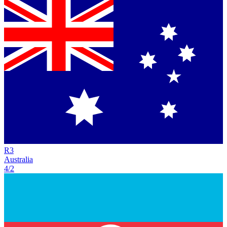
R
3
Australia
4/2