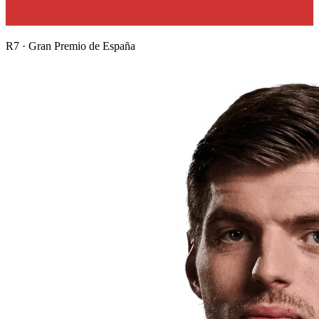
R
7
·
Gran Premio de España