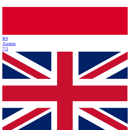
R
9
Austria
7/2