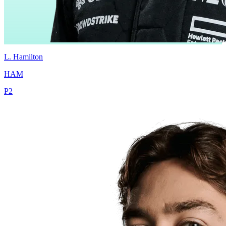
L.
Hamilton
HAM
P
2