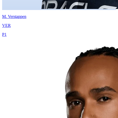
M.
Verstappen
VER
P
1