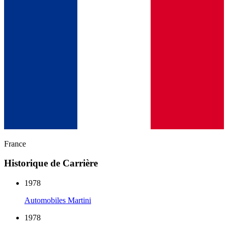
France
Historique de Carrière
1978
Automobiles Martini
1978