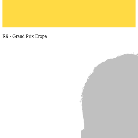
R
9
·
Grand Prix Eropa