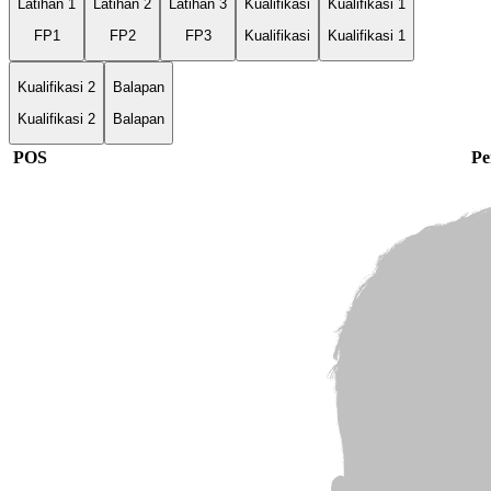
Latihan 1
Latihan 2
Latihan 3
Kualifikasi
Kualifikasi 1
FP1
FP2
FP3
Kualifikasi
Kualifikasi 1
Kualifikasi 2
Balapan
Kualifikasi 2
Balapan
POS
Pe