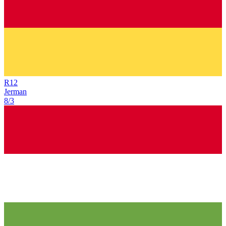
R
12
Jerman
8/3