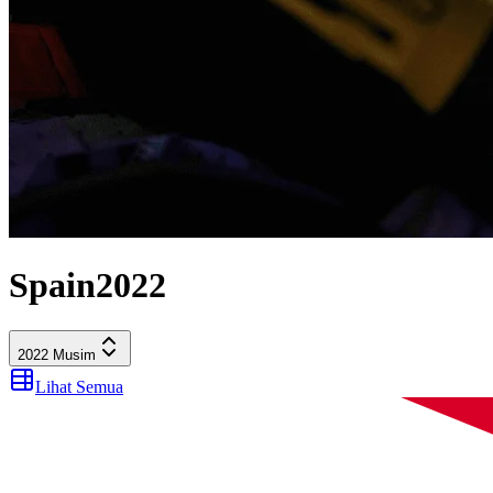
Spain
2022
2022
Musim
Lihat Semua