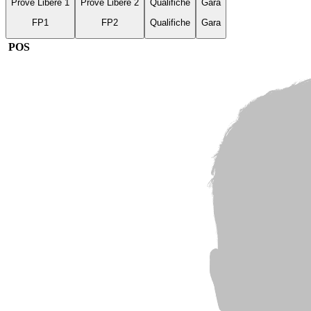
Prove Libere 1
Prove Libere 2
Qualifiche
Gara
FP1
FP2
Qualifiche
Gara
POS