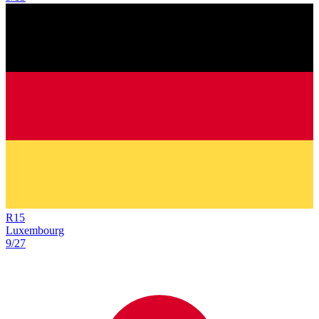
R
15
Luxembourg
9/27