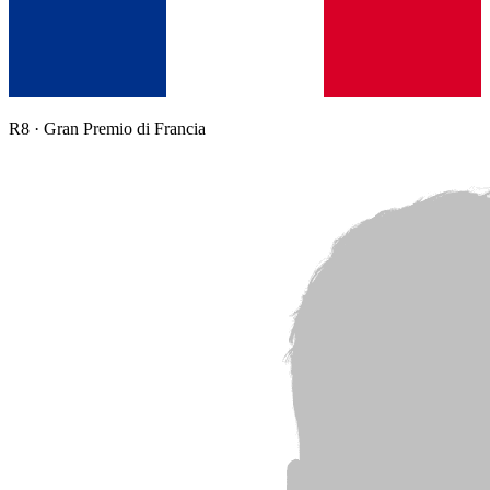
R
8
·
Gran Premio di Francia