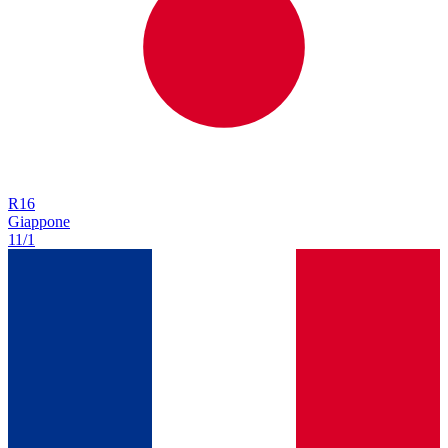
R
16
Giappone
11/1