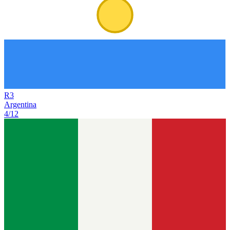
R
3
Argentina
4/12