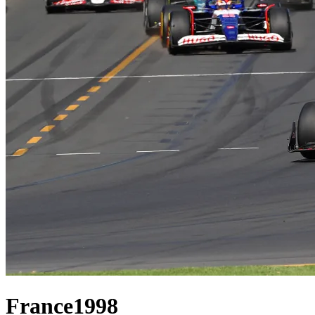
France
1998