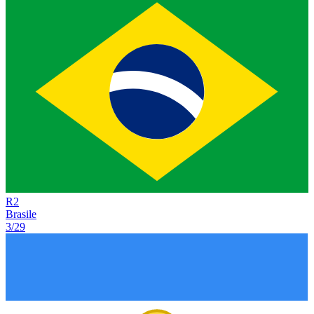
R
2
Brasile
3/29