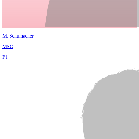
M.
Schumacher
MSC
P
1