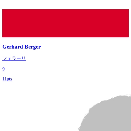
Gerhard Berger
フェラーリ
9
11pts