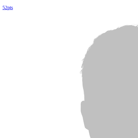
52pts