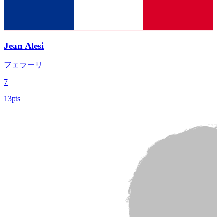
Jean Alesi
フェラーリ
7
13pts