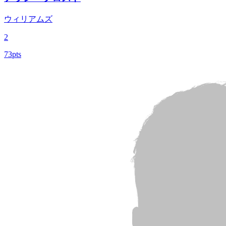
ウィリアムズ
2
73pts