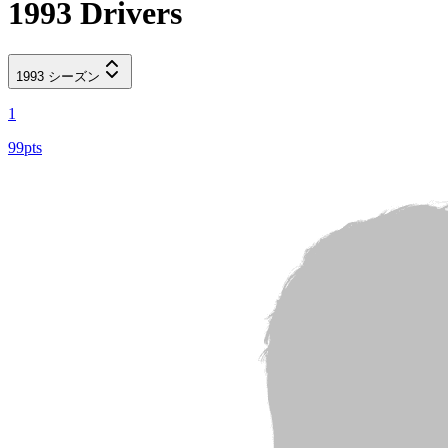
1993
Drivers
1993
シーズン
1
99pts