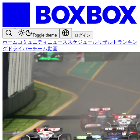
Toggle theme
ログイン
ホーム
コミュニティ
ニュース
スケジュール
リザルト
ランキン
グ
ドライバー
チーム
動画