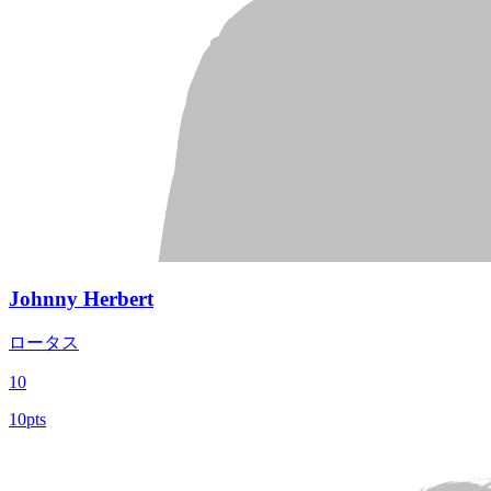
Johnny Herbert
ロータス
10
10pts