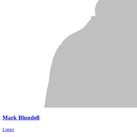
Mark Blundell
Ligier