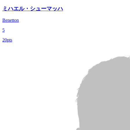
ミハエル・シューマッハ
Benetton
5
20pts