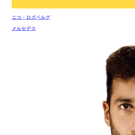
ニコ・ロズベルグ
メルセデス