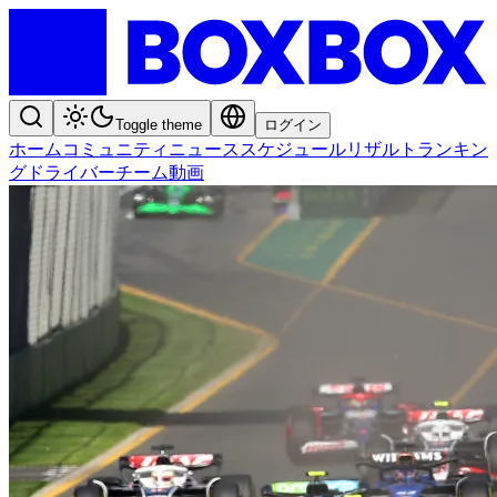
Toggle theme
ログイン
ホーム
コミュニティ
ニュース
スケジュール
リザルト
ランキン
グ
ドライバー
チーム
動画