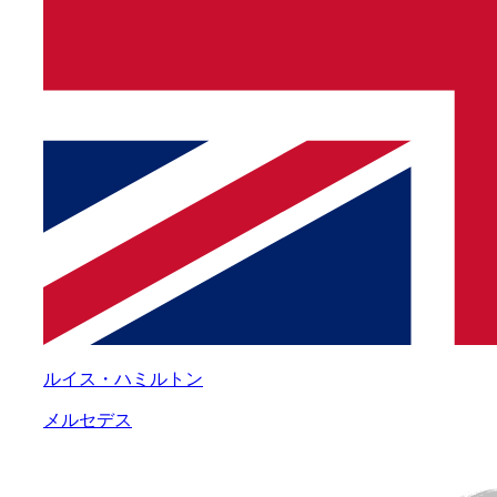
ルイス・ハミルトン
メルセデス