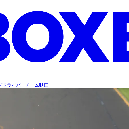
グ
ドライバー
チーム
動画