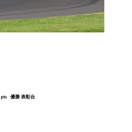
pts
優勝
表彰台