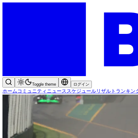
Toggle theme
ログイン
ホーム
コミュニティ
ニュース
スケジュール
リザルト
ランキン