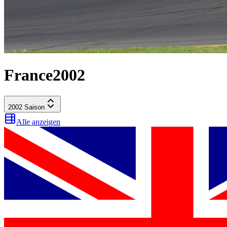
France
2002
2002
Saison
Alle anzeigen