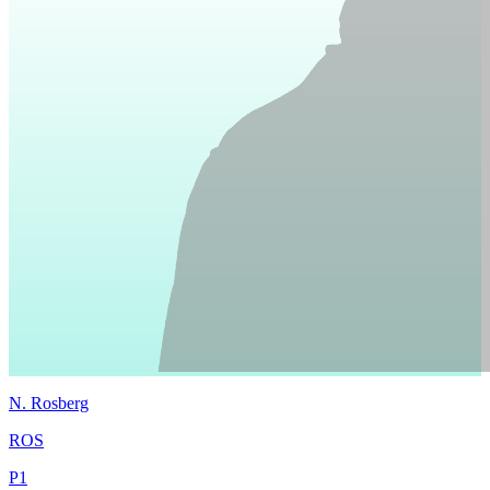
N.
Rosberg
ROS
P
1