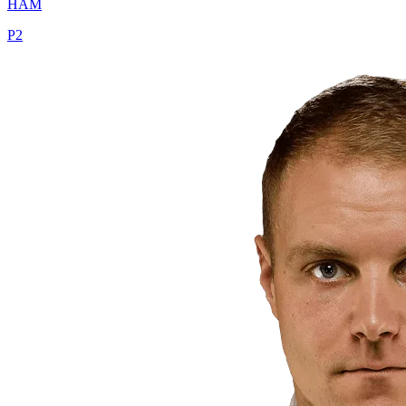
HAM
P
2