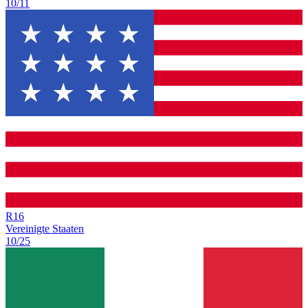
10/11
R
16
Vereinigte Staaten
10/25