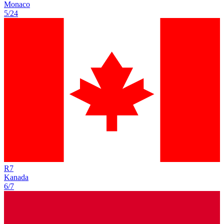
Monaco
5/24
R
7
Kanada
6/7