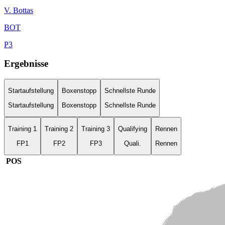
V.
Bottas
BOT
P
3
Ergebnisse
Startaufstellung
Boxenstopp
Schnellste Runde
Startaufstellung
Boxenstopp
Schnellste Runde
Training 1
Training 2
Training 3
Qualifying
Rennen
FP1
FP2
FP3
Quali.
Rennen
POS