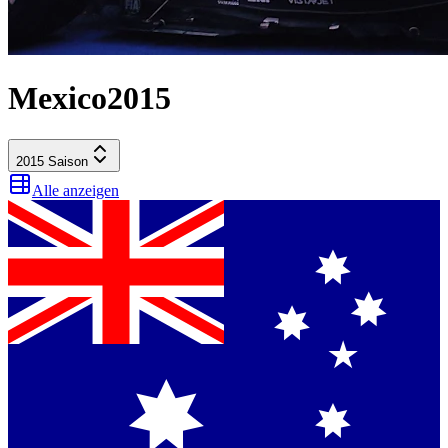
Mexico
2015
2015
Saison
Alle anzeigen