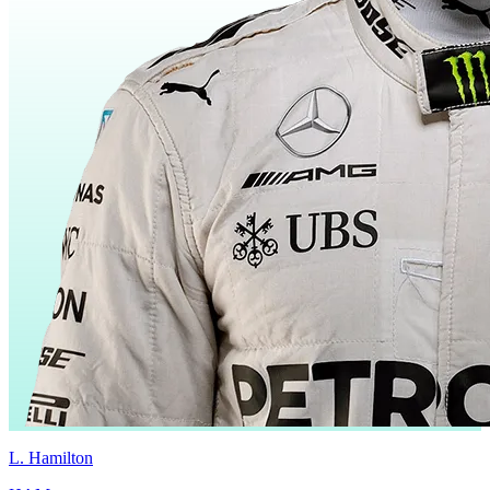
L.
Hamilton