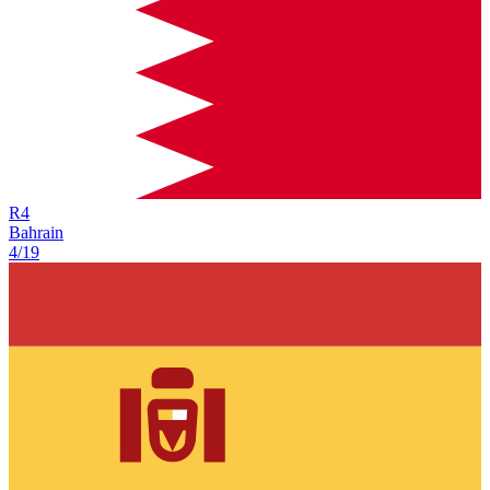
R
4
Bahrain
4/19