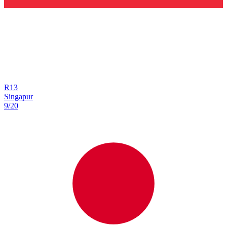
R
13
Singapur
9/20