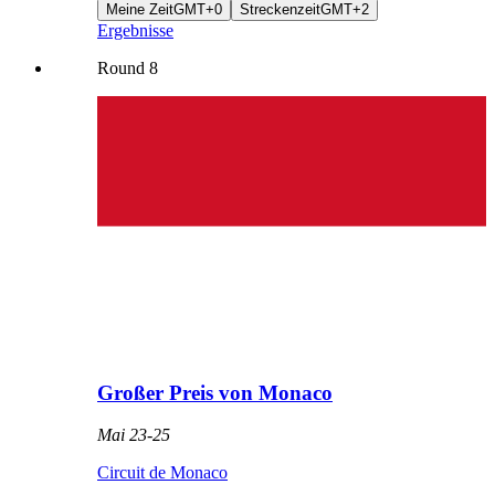
Meine Zeit
GMT+0
Streckenzeit
GMT+2
Ergebnisse
Round
8
Großer Preis von Monaco
Mai 23
-
25
Circuit de Monaco