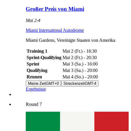
Großer Preis von Miami
Mai 2
-
4
Miami International Autodrome
Miami Gardens
,
Vereinigte Staaten von Amerika
Training 1
Mai 2
(
Fr.
) -
16:30
Sprint-Qualifying
Mai 2
(
Fr.
) -
20:30
Sprint
Mai 3
(
Sa.
) -
16:00
Qualifying
Mai 3
(
Sa.
) -
20:00
Rennen
Mai 4
(
So.
) -
20:00
Meine Zeit
GMT+0
Streckenzeit
GMT-4
Ergebnisse
Round
7