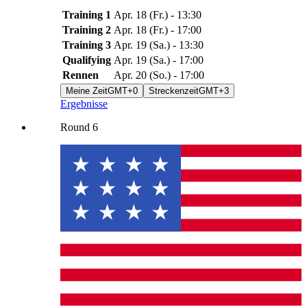
Training 1
Apr. 18
(
Fr.
) -
13:30
Training 2
Apr. 18
(
Fr.
) -
17:00
Training 3
Apr. 19
(
Sa.
) -
13:30
Qualifying
Apr. 19
(
Sa.
) -
17:00
Rennen
Apr. 20
(
So.
) -
17:00
Meine Zeit
GMT+0
Streckenzeit
GMT+3
Ergebnisse
Round
6