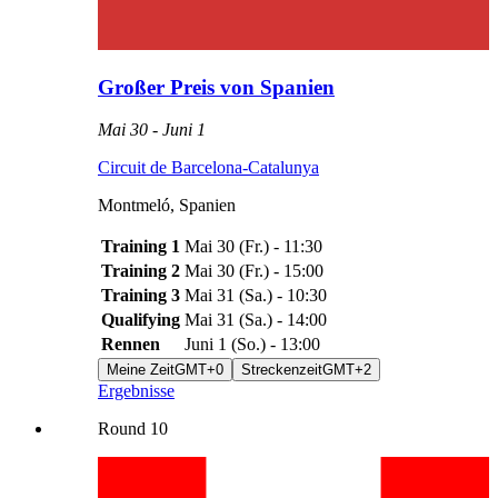
Großer Preis von Spanien
Mai 30
-
Juni 1
Circuit de Barcelona-Catalunya
Montmeló
,
Spanien
Training 1
Mai 30
(
Fr.
) -
11:30
Training 2
Mai 30
(
Fr.
) -
15:00
Training 3
Mai 31
(
Sa.
) -
10:30
Qualifying
Mai 31
(
Sa.
) -
14:00
Rennen
Juni 1
(
So.
) -
13:00
Meine Zeit
GMT+0
Streckenzeit
GMT+2
Ergebnisse
Round
10