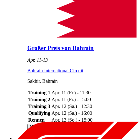
Großer Preis von Bahrain
Apr. 11
-
13
Bahrain International Circuit
Sakhir
,
Bahrain
Training 1
Apr. 11
(
Fr.
) -
11:30
Training 2
Apr. 11
(
Fr.
) -
15:00
Training 3
Apr. 12
(
Sa.
) -
12:30
Qualifying
Apr. 12
(
Sa.
) -
16:00
Rennen
Apr. 13
(
So.
) -
15:00
Meine Zeit
GMT+0
Streckenzeit
GMT+3
Ergebnisse