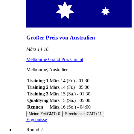
Großer Preis von Australien
März 14
-
16
Melbourne Grand Prix Circuit
Melbourne
,
Australien
Training 1
März 14
(
Fr.
) -
01:30
Training 2
März 14
(
Fr.
) -
05:00
Training 3
März 15
(
Sa.
) -
01:30
Qualifying
März 15
(
Sa.
) -
05:00
Rennen
März 16
(
So.
) -
04:00
Meine Zeit
GMT+0
Streckenzeit
GMT+11
Ergebnisse
Round
2