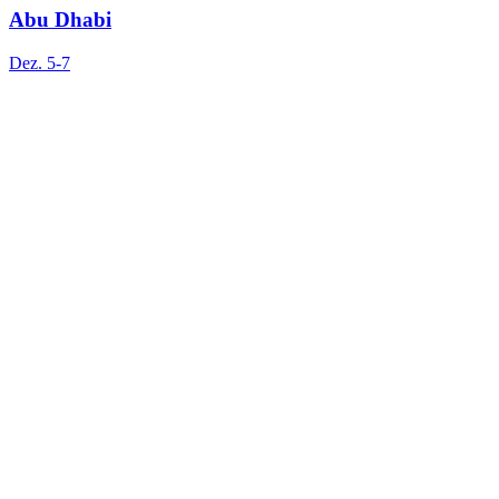
Abu Dhabi
Dez. 5
-
7