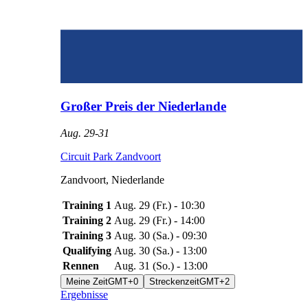
Großer Preis der Niederlande
Aug. 29
-
31
Circuit Park Zandvoort
Zandvoort
,
Niederlande
Training 1
Aug. 29
(
Fr.
) -
10:30
Training 2
Aug. 29
(
Fr.
) -
14:00
Training 3
Aug. 30
(
Sa.
) -
09:30
Qualifying
Aug. 30
(
Sa.
) -
13:00
Rennen
Aug. 31
(
So.
) -
13:00
Meine Zeit
GMT+0
Streckenzeit
GMT+2
Ergebnisse