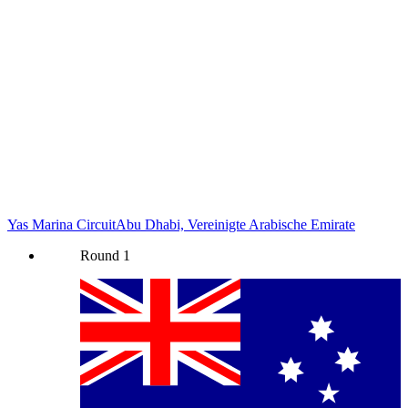
Yas Marina Circuit
Abu Dhabi, Vereinigte Arabische Emirate
Round
1