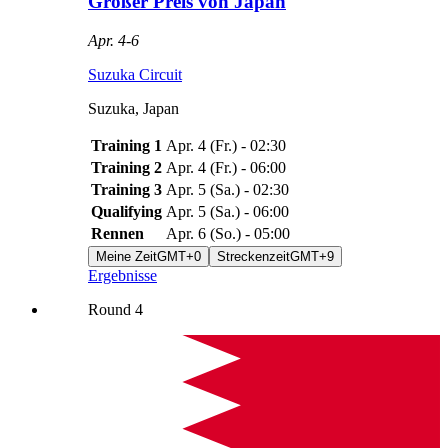
Großer Preis von Japan
Apr. 4
-
6
Suzuka Circuit
Suzuka
,
Japan
Training 1
Apr. 4
(
Fr.
) -
02:30
Training 2
Apr. 4
(
Fr.
) -
06:00
Training 3
Apr. 5
(
Sa.
) -
02:30
Qualifying
Apr. 5
(
Sa.
) -
06:00
Rennen
Apr. 6
(
So.
) -
05:00
Meine Zeit
GMT+0
Streckenzeit
GMT+9
Ergebnisse
Round
4