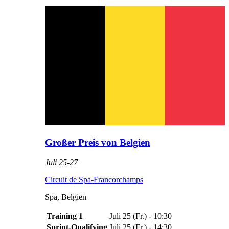
Großer Preis von Belgien
Juli 25
-
27
Circuit de Spa-Francorchamps
Spa
,
Belgien
Training 1
Juli 25
(
Fr.
) -
10:30
Sprint-Qualifying
Juli 25
(
Fr.
) -
14:30