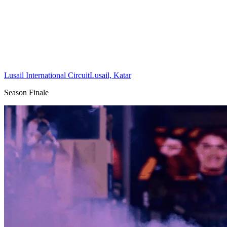
Lusail International Circuit
Lusail, Katar
Season Finale