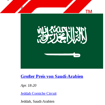
Round
5
Großer Preis von Saudi-Arabien
Apr. 18
-
20
Jeddah Corniche Circuit
Jeddah
,
Saudi-Arabien