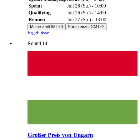
Sprint
Juli 26
(
Sa.
) -
10:00
Qualifying
Juli 26
(
Sa.
) -
14:00
Rennen
Juli 27
(
So.
) -
13:00
Meine Zeit
GMT+0
Streckenzeit
GMT+2
Ergebnisse
Round
14
Großer Preis von Ungarn