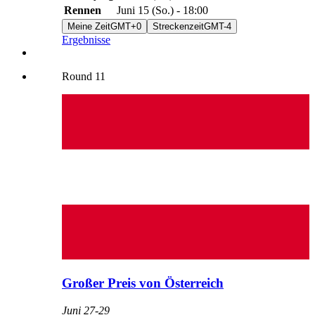
Rennen
Juni 15
(
So.
) -
18:00
Meine Zeit
GMT+0
Streckenzeit
GMT-4
Ergebnisse
Round
11
Großer Preis von Österreich
Juni 27
-
29