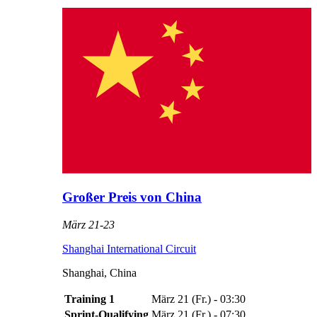
Großer Preis von China
März 21
-
23
Shanghai International Circuit
Shanghai
,
China
Training 1
März 21
(
Fr.
) -
03:30
Sprint-Qualifying
März 21
(
Fr.
) -
07:30