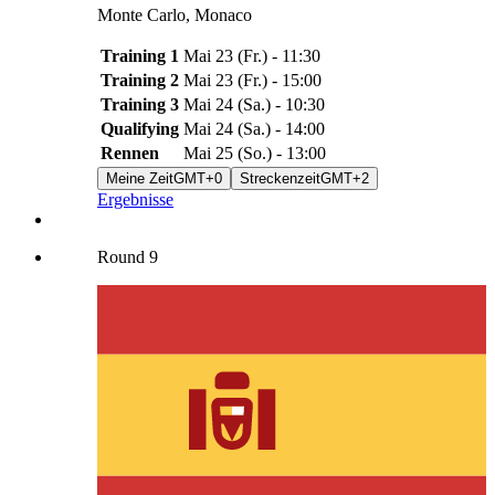
Monte Carlo
,
Monaco
Training 1
Mai 23
(
Fr.
) -
11:30
Training 2
Mai 23
(
Fr.
) -
15:00
Training 3
Mai 24
(
Sa.
) -
10:30
Qualifying
Mai 24
(
Sa.
) -
14:00
Rennen
Mai 25
(
So.
) -
13:00
Meine Zeit
GMT+0
Streckenzeit
GMT+2
Ergebnisse
Round
9