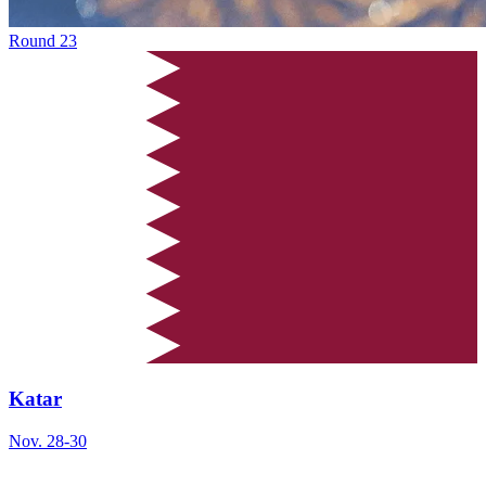
Round
23
Katar
Nov. 28
-
30