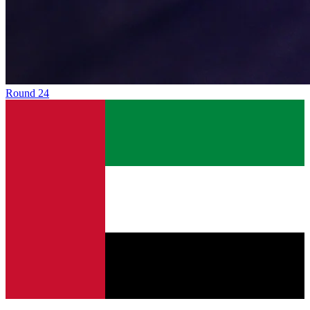
Round
24