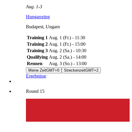
Aug. 1
-
3
Hungaroring
Budapest
,
Ungarn
Training 1
Aug. 1
(
Fr.
) -
11:30
Training 2
Aug. 1
(
Fr.
) -
15:00
Training 3
Aug. 2
(
Sa.
) -
10:30
Qualifying
Aug. 2
(
Sa.
) -
14:00
Rennen
Aug. 3
(
So.
) -
13:00
Meine Zeit
GMT+0
Streckenzeit
GMT+2
Ergebnisse
Round
15