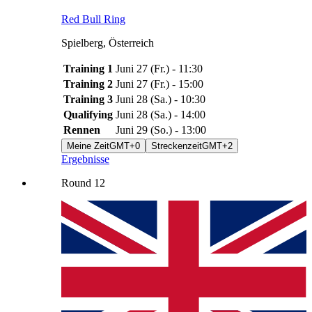
Red Bull Ring
Spielberg
,
Österreich
Training 1
Juni 27
(
Fr.
) -
11:30
Training 2
Juni 27
(
Fr.
) -
15:00
Training 3
Juni 28
(
Sa.
) -
10:30
Qualifying
Juni 28
(
Sa.
) -
14:00
Rennen
Juni 29
(
So.
) -
13:00
Meine Zeit
GMT+0
Streckenzeit
GMT+2
Ergebnisse
Round
12