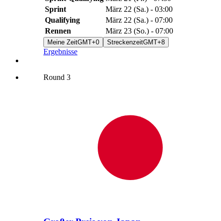
Sprint
März 22
(
Sa.
) -
03:00
Qualifying
März 22
(
Sa.
) -
07:00
Rennen
März 23
(
So.
) -
07:00
Meine Zeit
GMT+0
Streckenzeit
GMT+8
Ergebnisse
Round
3