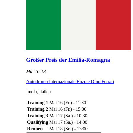
Großer Preis der Emilia-Romagna
Mai 16
-
18
Autodromo Internazionale Enzo e Dino Ferrari
Imola
,
Italien
Training 1
Mai 16
(
Fr.
) -
11:30
Training 2
Mai 16
(
Fr.
) -
15:00
Training 3
Mai 17
(
Sa.
) -
10:30
Qualifying
Mai 17
(
Sa.
) -
14:00
Rennen
Mai 18
(
So.
) -
13:00