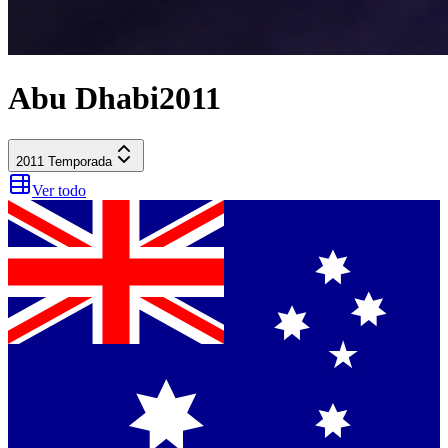
Abu Dhabi
2011
2011
Temporada
Ver todo