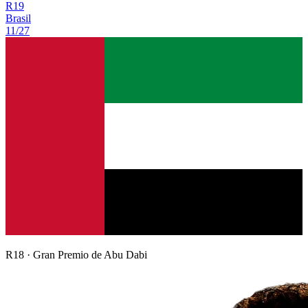
R
19
Brasil
11/27
R
18
·
Gran Premio de Abu Dabi