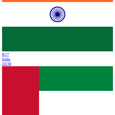
R
17
India
10/30