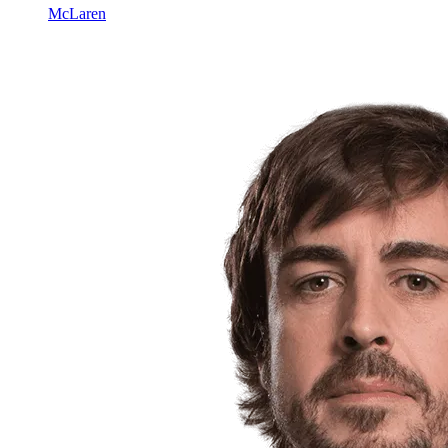
McLaren