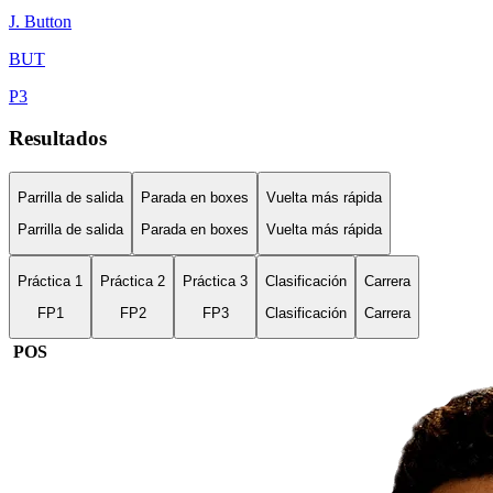
J.
Button
BUT
P
3
Resultados
Parrilla de salida
Parada en boxes
Vuelta más rápida
Parrilla de salida
Parada en boxes
Vuelta más rápida
Práctica 1
Práctica 2
Práctica 3
Clasificación
Carrera
FP1
FP2
FP3
Clasificación
Carrera
POS