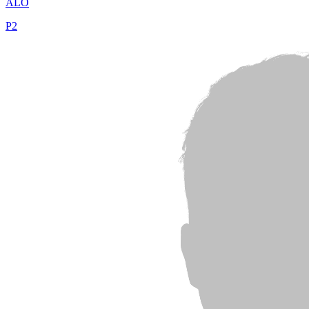
ALO
P
2