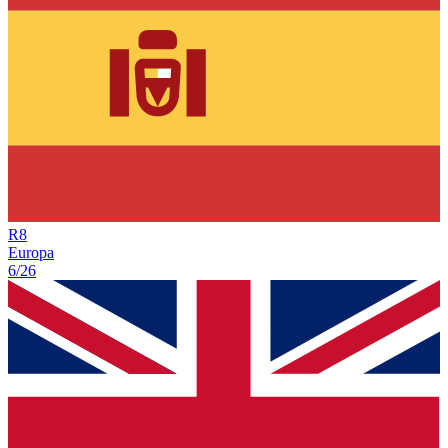
R
8
Europa
6/26