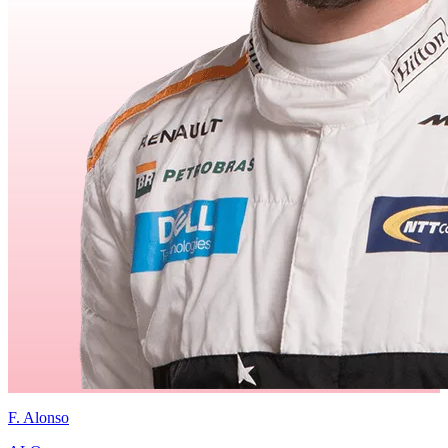
F.
Alonso