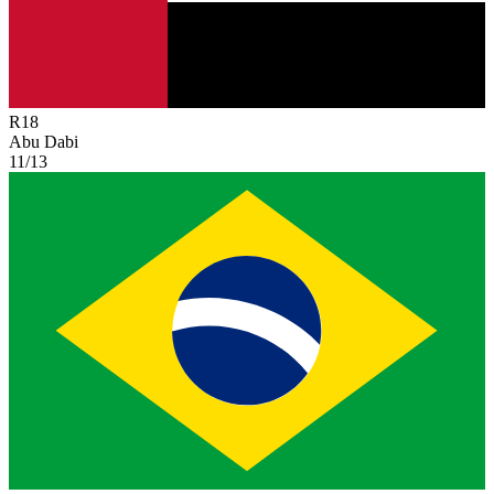
R
18
Abu Dabi
11/13