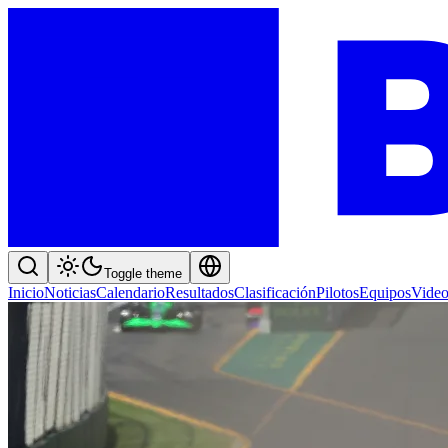
Toggle theme
Inicio
Noticias
Calendario
Resultados
Clasificación
Pilotos
Equipos
Video