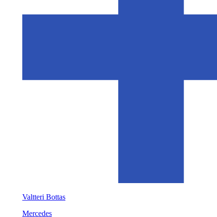
Valtteri Bottas
Mercedes