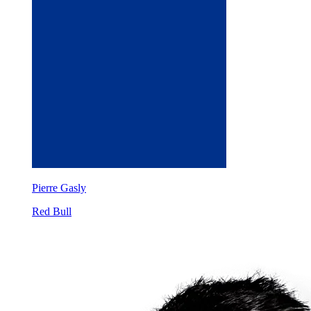
Pierre Gasly
Red Bull