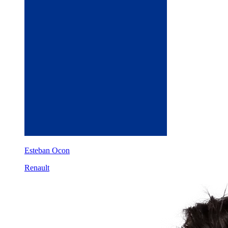
Esteban Ocon
Renault