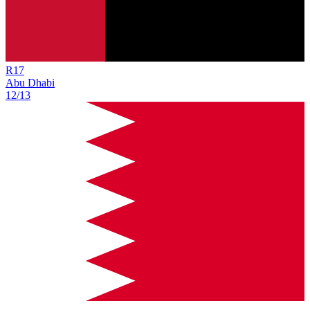
R
17
Abu Dhabi
12/13