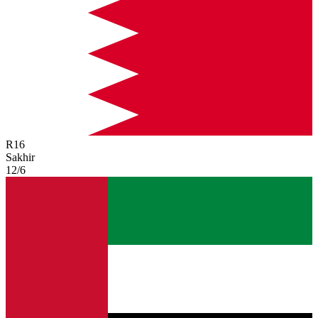
R
16
Sakhir
12/6