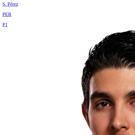
S.
Pérez
PER
P
1