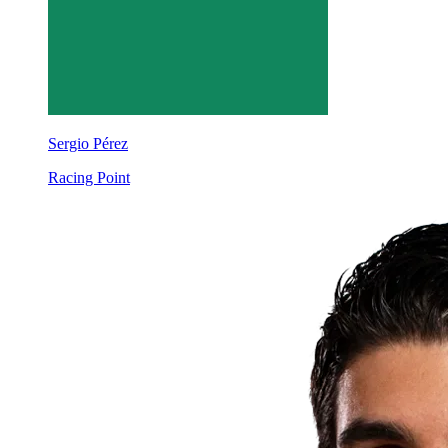
Sergio Pérez
Racing Point