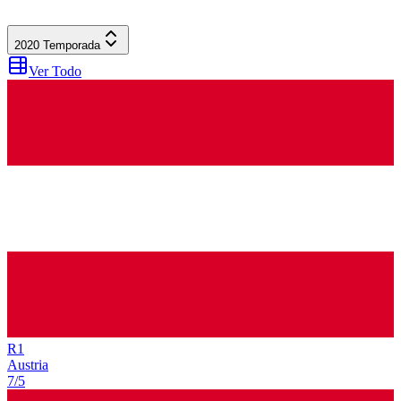
2020
Temporada
Ver Todo
R
1
Austria
7/5