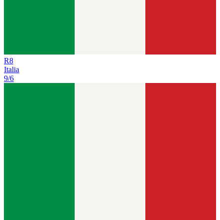
R
8
Italia
9/6