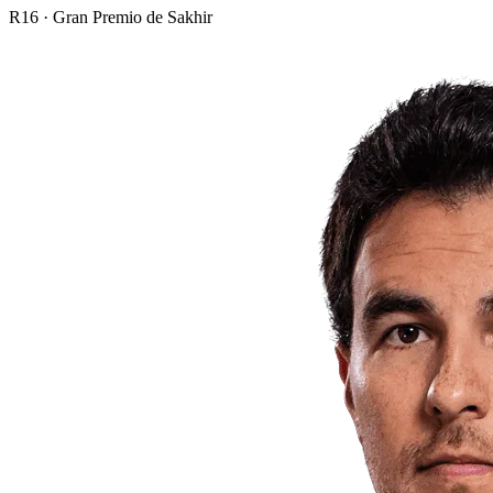
R
16
·
Gran Premio de Sakhir