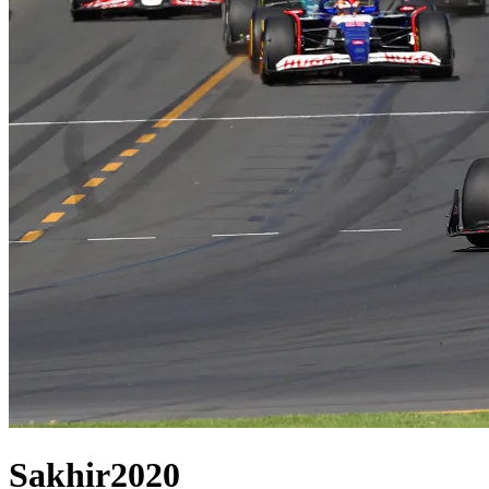
Sakhir
2020