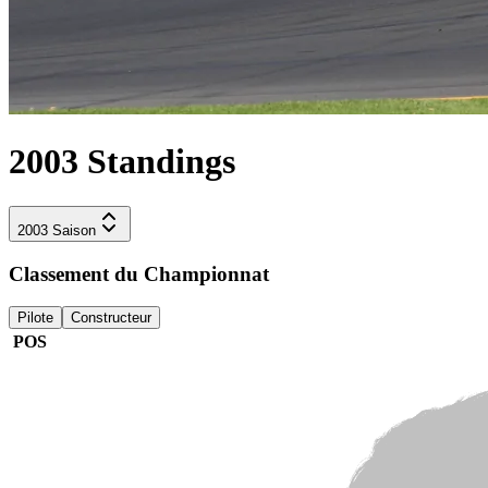
2003
Standings
2003
Saison
Classement du Championnat
Pilote
Constructeur
POS