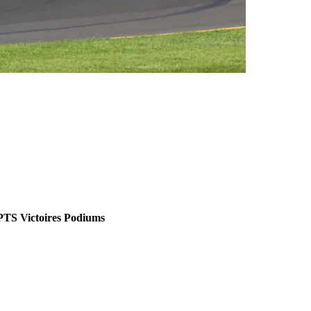
PTS
Victoires
Podiums