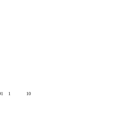
91
1
10