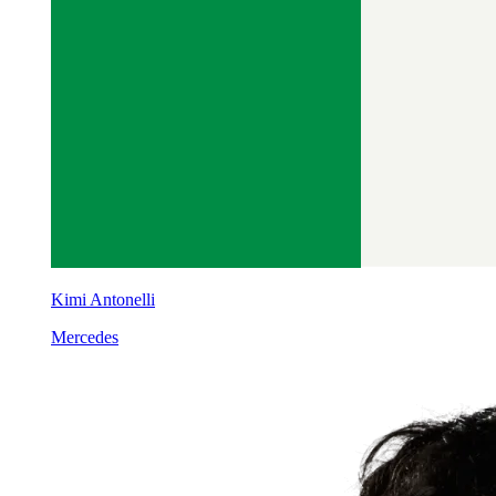
Kimi Antonelli
Mercedes