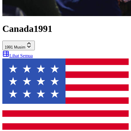
Canada
1991
1991
Musim
Lihat Semua