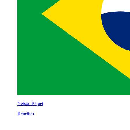
Nelson Piquet
Benetton