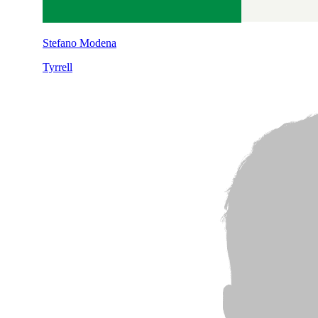
Stefano Modena
Tyrrell