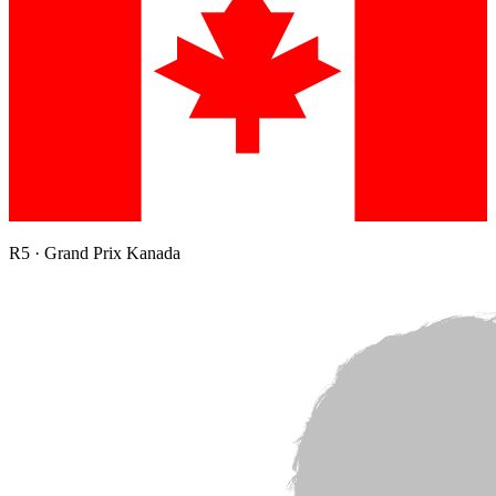
R
5
·
Grand Prix Kanada