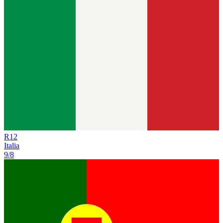
R
12
Italia
9/8