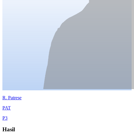
R.
Patrese
PAT
P
3
Hasil