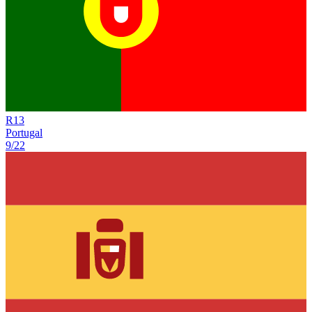
R
13
Portugal
9/22