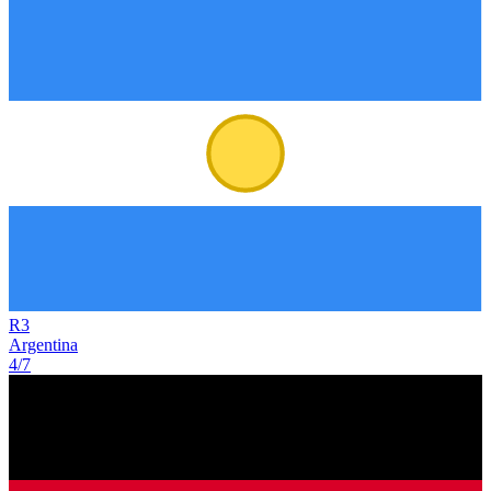
R
3
Argentina
4/7