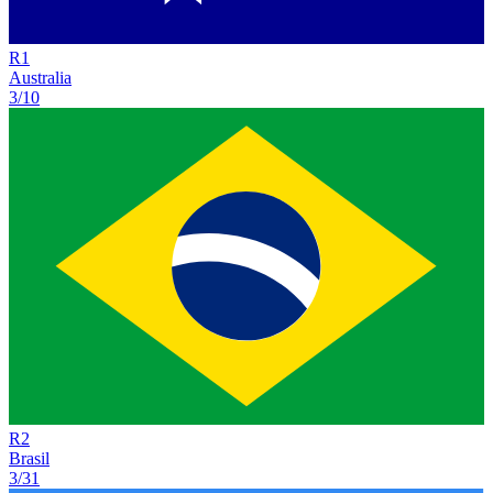
R
1
Australia
3/10
R
2
Brasil
3/31