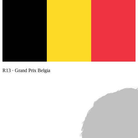
R
13
·
Grand Prix Belgia