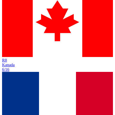
R
8
Kanada
6/16