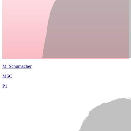
M.
Schumacher
MSC
P
1