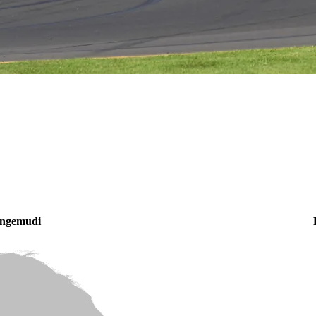
ngemudi