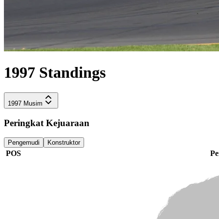
1997
Standings
1997
Musim
Peringkat Kejuaraan
Pengemudi
Konstruktor
POS
Pe