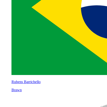
Rubens Barrichello
Brawn