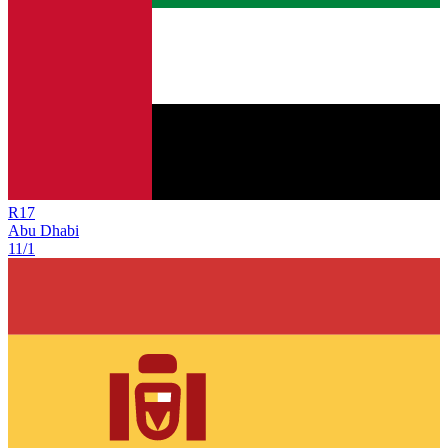
R
17
Abu Dhabi
11/1