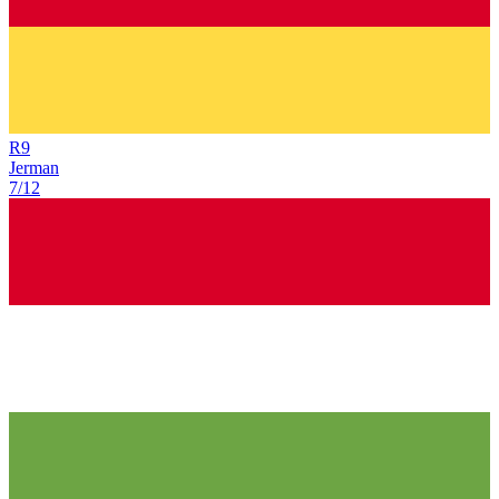
R
9
Jerman
7/12