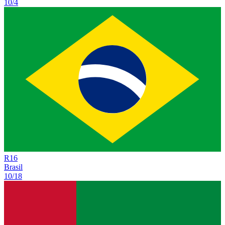
10/4
R
16
Brasil
10/18