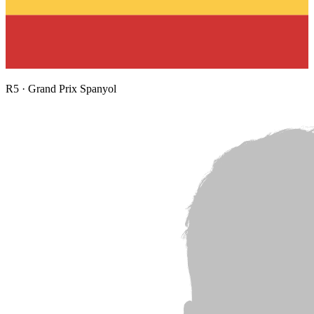
R
5
·
Grand Prix Spanyol