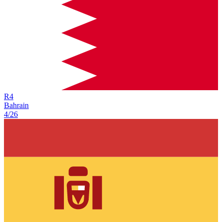
R
4
Bahrain
4/26