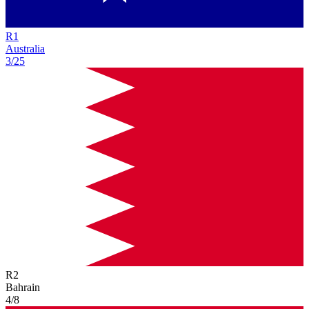
R
1
Australia
3/25
R
2
Bahrain
4/8