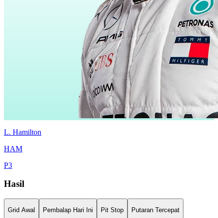
L.
Hamilton
HAM
P
3
Hasil
Grid Awal
Pembalap Hari Ini
Pit Stop
Putaran Tercepat