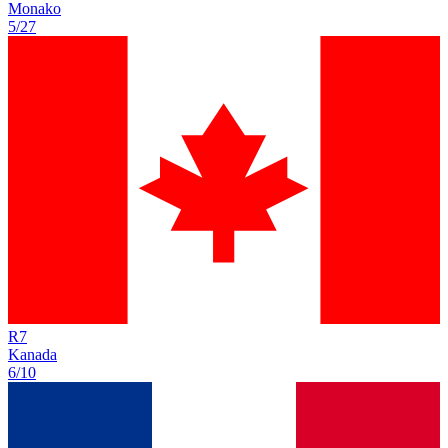
Monako
5/27
R
7
Kanada
6/10