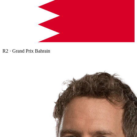
R
2
·
Grand Prix Bahrain