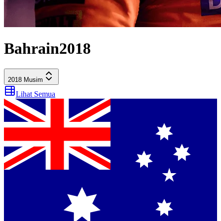
Bahrain
2018
2018
Musim
Lihat Semua