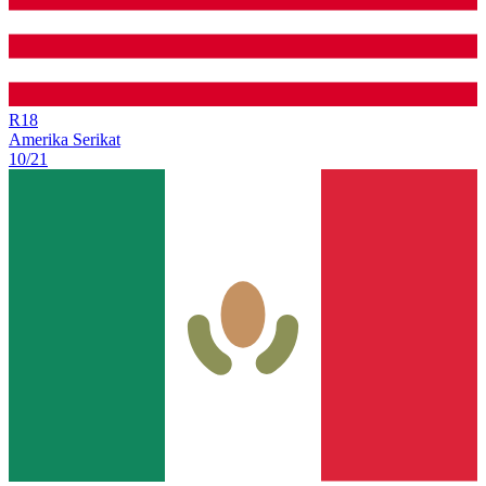
R
18
Amerika Serikat
10/21