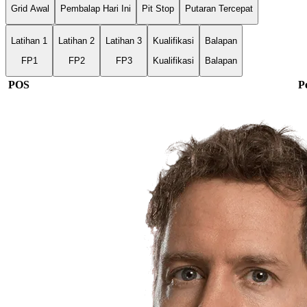
Grid Awal
Pembalap Hari Ini
Pit Stop
Putaran Tercepat
Latihan 1
Latihan 2
Latihan 3
Kualifikasi
Balapan
FP1
FP2
FP3
Kualifikasi
Balapan
POS
P