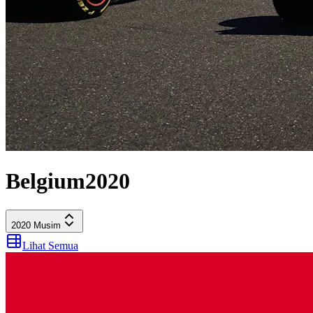
Belgium
2020
2020
Musim
Lihat Semua