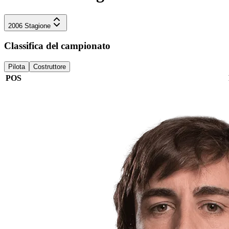
2006
Stagione
Classifica del campionato
Pilota
Costruttore
POS