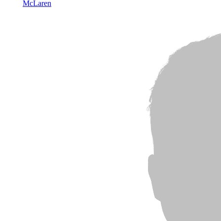
McLaren