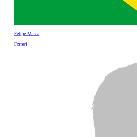
Felipe Massa
Ferrari