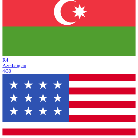
R
4
Azerbaigian
4/30