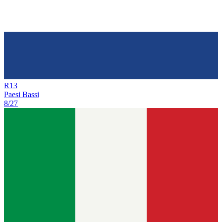
R
13
Paesi Bassi
8/27