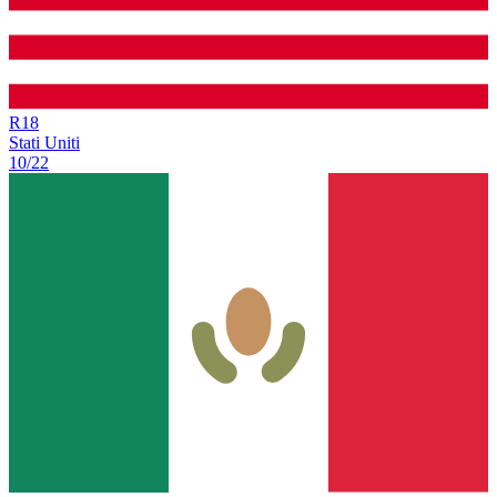
R
18
Stati Uniti
10/22