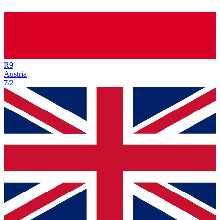
R
9
Austria
7/2