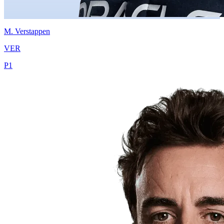
M.
Verstappen
VER
P
1