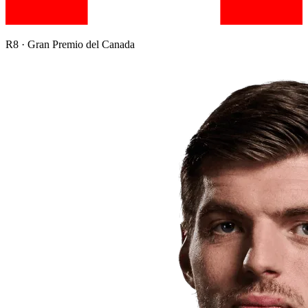
R
8
·
Gran Premio del Canada