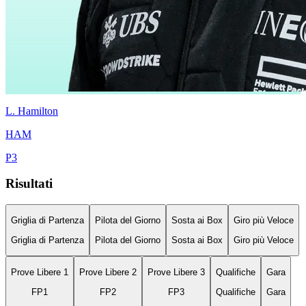
L.
Hamilton
HAM
P
3
Risultati
Griglia di Partenza
Pilota del Giorno
Sosta ai Box
Giro più Veloce
Griglia di Partenza
Pilota del Giorno
Sosta ai Box
Giro più Veloce
Prove Libere 1
Prove Libere 2
Prove Libere 3
Qualifiche
Gara
FP1
FP2
FP3
Qualifiche
Gara