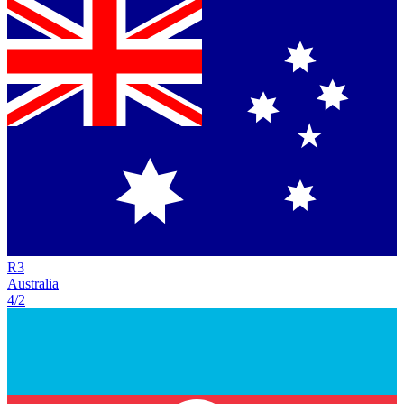
R
3
Australia
4/2