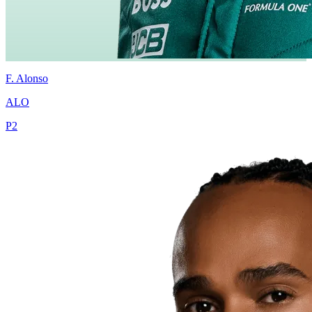
F.
Alonso
ALO
P
2