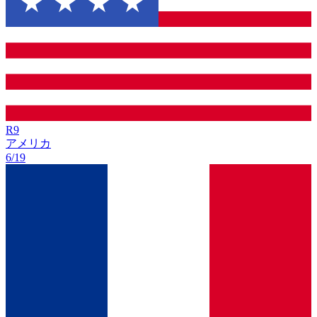
R
9
アメリカ
6/19