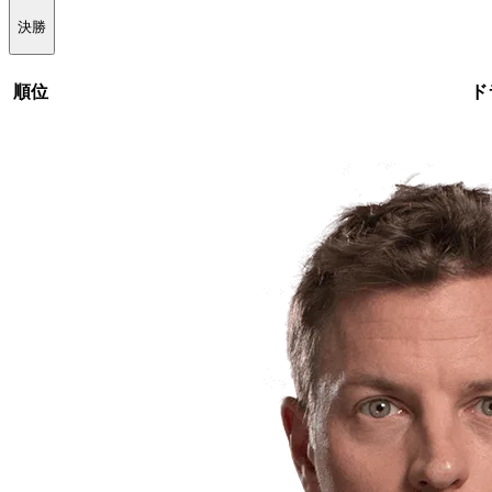
決勝
順位
ド