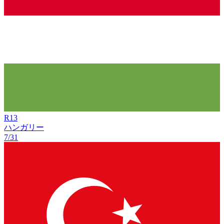
R
13
ハンガリー
7/31