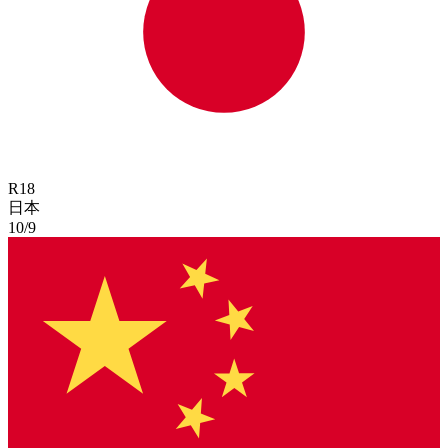
R
18
日本
10/9