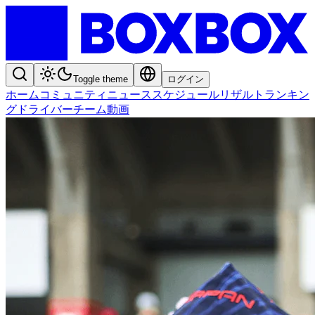
Toggle theme
ログイン
ホーム
コミュニティ
ニュース
スケジュール
リザルト
ランキン
グ
ドライバー
チーム
動画