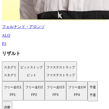
フェルナンド・アロンソ
ALO
P
3
リザルト
スタグリ
ピットストップ
ファステストラップ
スタグリ
ピット
ファステストラップ
フリー走行1
フリー走行2
フリー走行3
フリー走行4
予選
FP1
FP2
FP3
FP4
予選
決勝