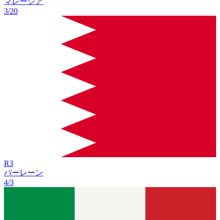
マレーシア
3/20
R
3
バーレーン
4/3