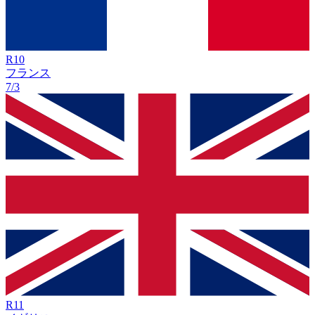
R
10
フランス
7/3
R
11