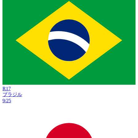
R
17
ブラジル
9/25