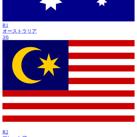
R
1
オーストラリア
3/6
R
2