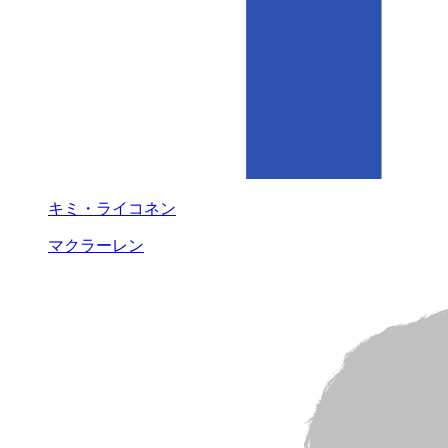
キミ・ライコネン
マクラーレン