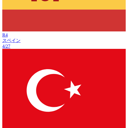
R
4
スペイン
4/27