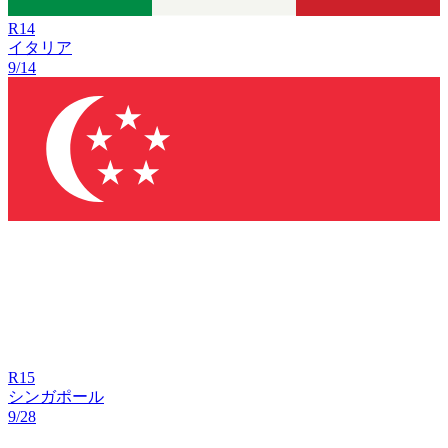
R
14
イタリア
9/14
R
15
シンガポール
9/28