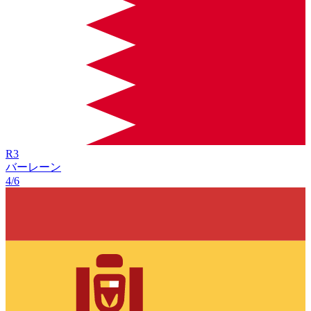
R
3
バーレーン
4/6