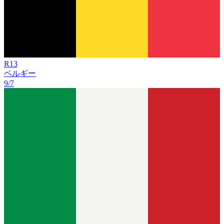
R
13
ベルギー
9/7