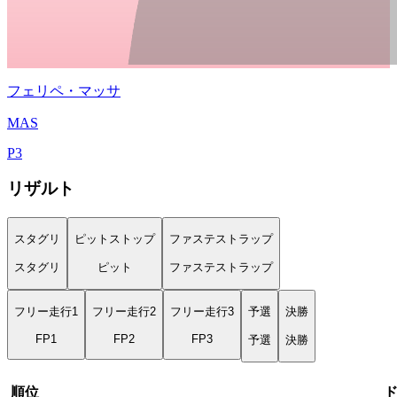
フェリペ・マッサ
MAS
P
3
リザルト
スタグリ
ピットストップ
ファステストラップ
スタグリ
ピット
ファステストラップ
フリー走行1
フリー走行2
フリー走行3
予選
決勝
FP1
FP2
FP3
予選
決勝
順位