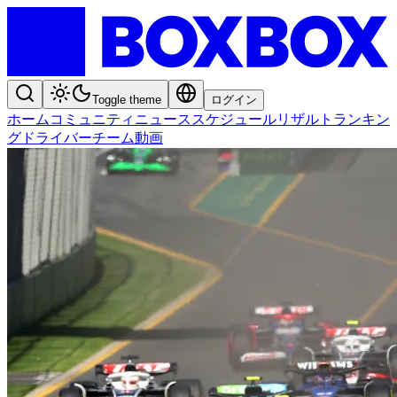
Toggle theme
ログイン
ホーム
コミュニティ
ニュース
スケジュール
リザルト
ランキン
グ
ドライバー
チーム
動画