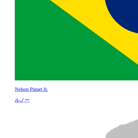
Nelson Piquet Jr.
ルノー