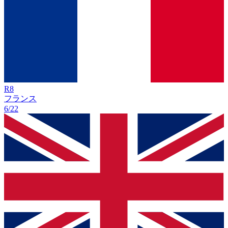
R
8
フランス
6/22