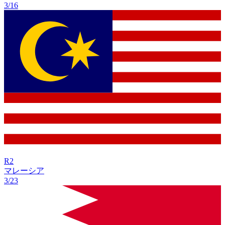
3/16
R
2
マレーシア
3/23