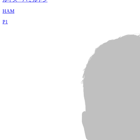
HAM
P
1