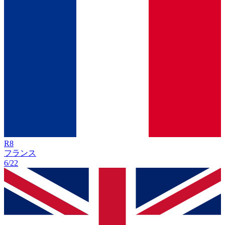
R
8
フランス
6/22