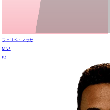
フェリペ・マッサ
MAS
P
2