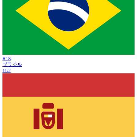
R
18
ブラジル
11/2