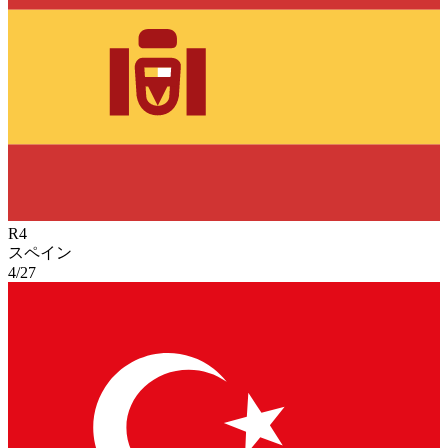
R
4
スペイン
4/27