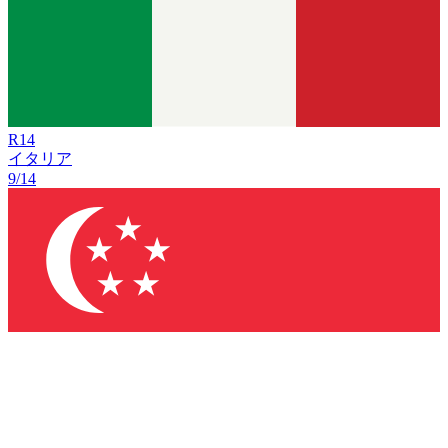
R
14
イタリア
9/14