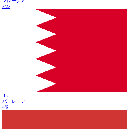
マレーシア
3/23
R
3
バーレーン
4/6