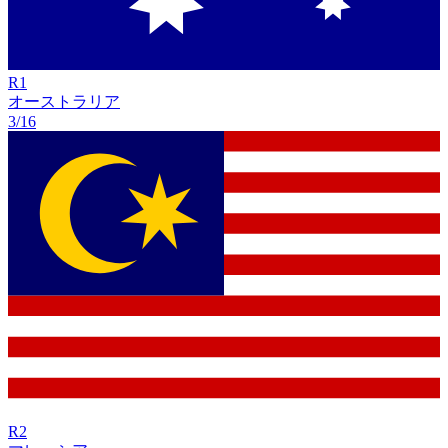
R
1
オーストラリア
3/16
R
2