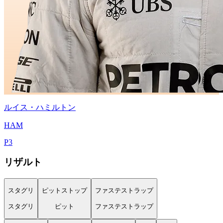
ルイス・ハミルトン
HAM
P
3
リザルト
スタグリ
ピットストップ
ファステストラップ
スタグリ
ピット
ファステストラップ