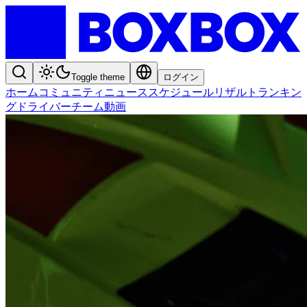
Toggle theme
ログイン
ホーム
コミュニティ
ニュース
スケジュール
リザルト
ランキン
グ
ドライバー
チーム
動画