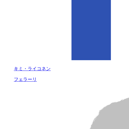
キミ・ライコネン
フェラーリ