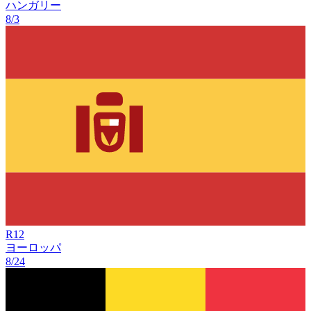
ハンガリー
8/3
R
12
ヨーロッパ
8/24