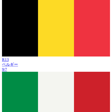
R
13
ベルギー
9/7