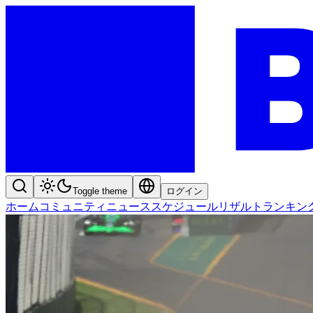
Toggle theme
ログイン
ホーム
コミュニティ
ニュース
スケジュール
リザルト
ランキン