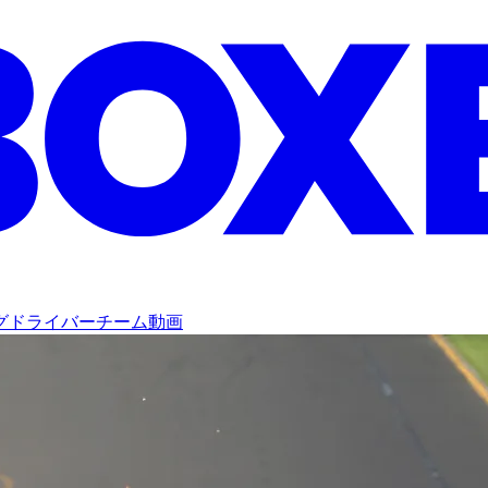
グ
ドライバー
チーム
動画