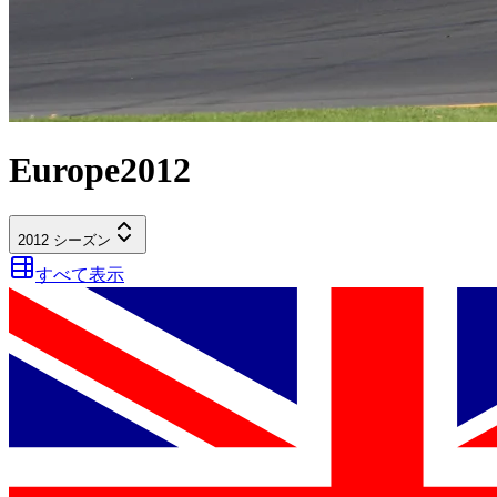
Europe
2012
2012
シーズン
すべて表示