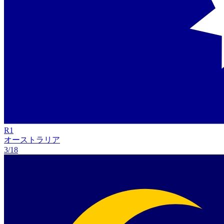
R
1
オーストラリア
3/18