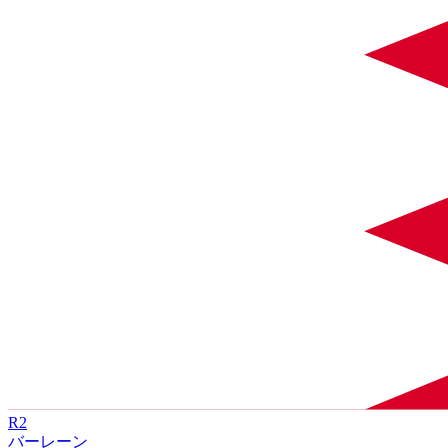
R
2
バーレーン