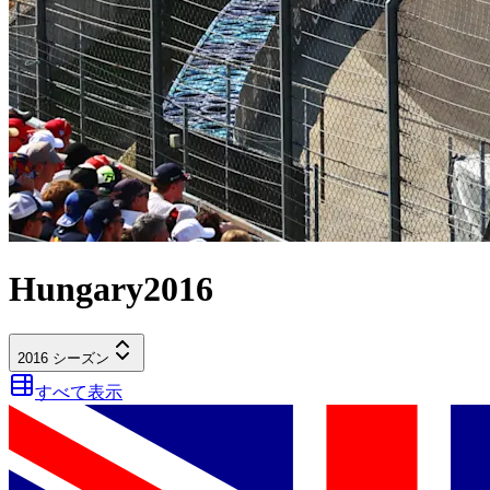
Hungary
2016
2016
シーズン
すべて表示