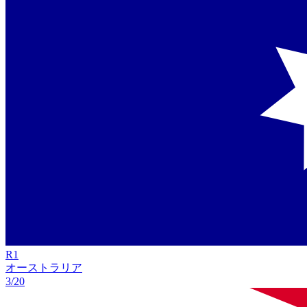
R
1
オーストラリア
3/20