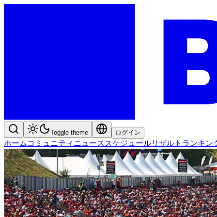
Toggle theme
ログイン
ホーム
コミュニティ
ニュース
スケジュール
リザルト
ランキン