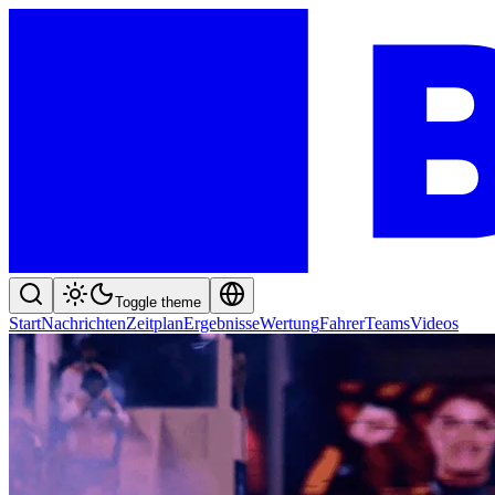
Toggle theme
Start
Nachrichten
Zeitplan
Ergebnisse
Wertung
Fahrer
Teams
Videos