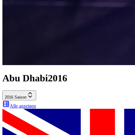
Abu Dhabi
2016
2016
Saison
Alle anzeigen