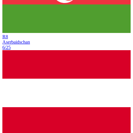
R
8
Aserbaidschan
6/25