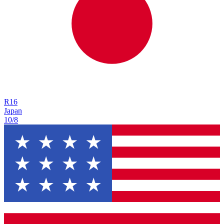
R
16
Japan
10/8