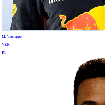
M.
Verstappen
VER
P
1