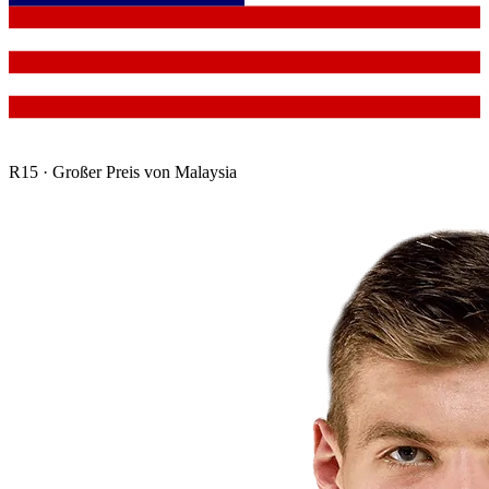
R
15
·
Großer Preis von Malaysia