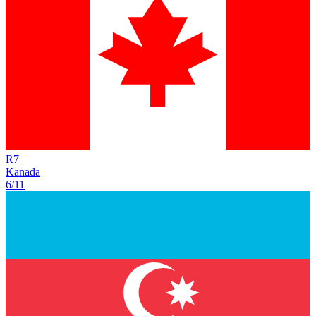
R
7
Kanada
6/11