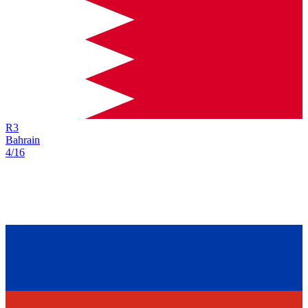
R
3
Bahrain
4/16