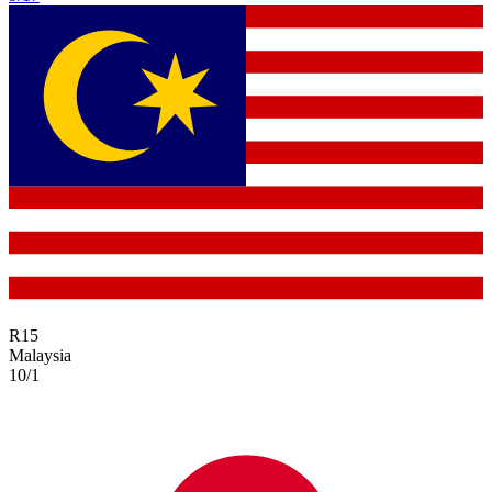
R
15
Malaysia
10/1