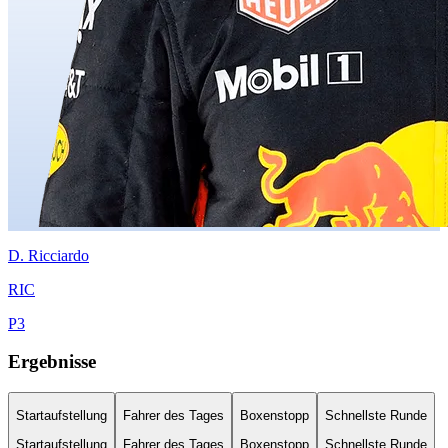
D.
Ricciardo
RIC
P
3
Ergebnisse
Startaufstellung
Fahrer des Tages
Boxenstopp
Schnellste Runde
Startaufstellung
Fahrer des Tages
Boxenstopp
Schnellste Runde