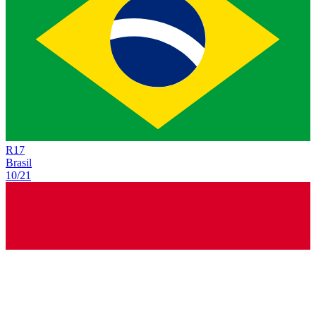
R
17
Brasil
10/21