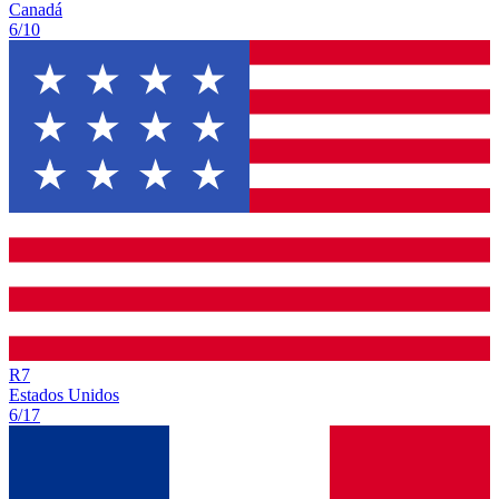
Canadá
6/10
R
7
Estados Unidos
6/17