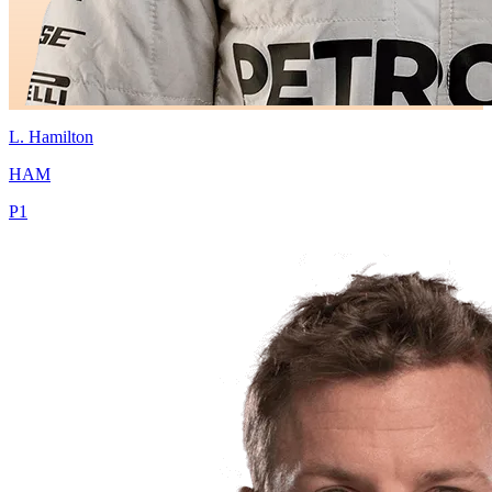
L.
Hamilton
HAM
P
1