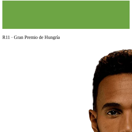
R
11
·
Gran Premio de Hungría