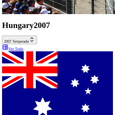
Hungary
2007
2007
Temporada
Ver Todo