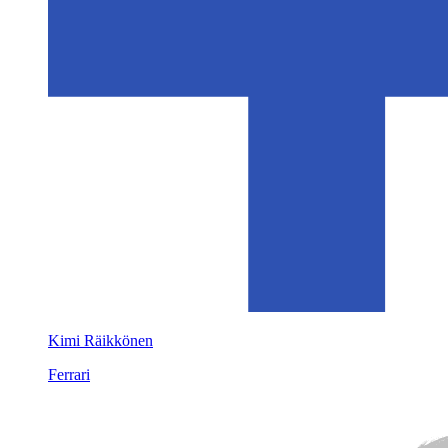
Kimi Räikkönen
Ferrari