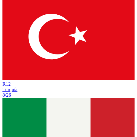
R
12
Turquía
8/26