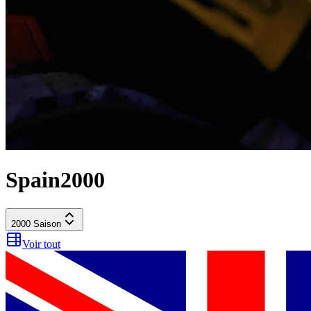
Spain
2000
2000
Saison
Voir tout