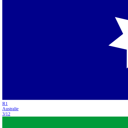
R
1
Australie
3/12