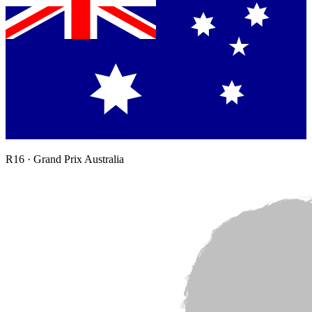
R
16
·
Grand Prix Australia