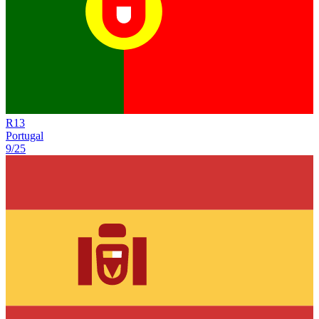
R
13
Portugal
9/25