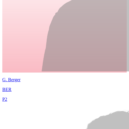
G.
Berger
BER
P
2