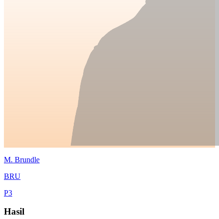
M.
Brundle
BRU
P
3
Hasil