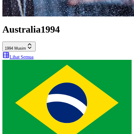
Australia
1994
1994
Musim
Lihat Semua