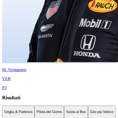
M.
Verstappen
VER
P
3
Risultati
Griglia di Partenza
Pilota del Giorno
Sosta ai Box
Giro più Veloce