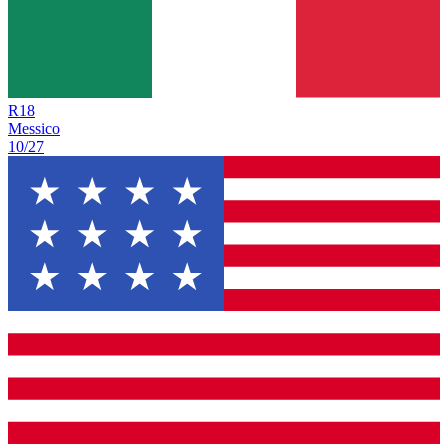
R
18
Messico
10/27