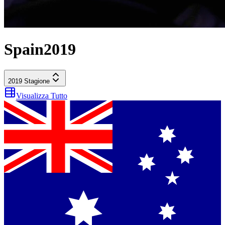
Spain
2019
2019
Stagione
Visualizza Tutto