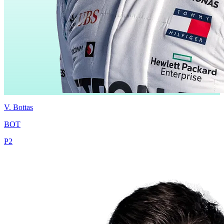
V.
Bottas
BOT
P
2