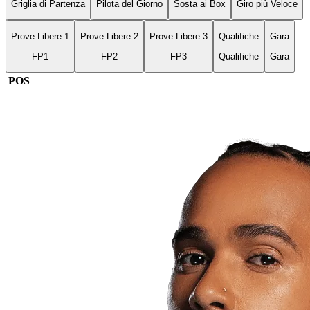
Griglia di Partenza
Pilota del Giorno
Sosta ai Box
Giro più Veloce
Prove Libere 1
Prove Libere 2
Prove Libere 3
Qualifiche
Gara
FP1
FP2
FP3
Qualifiche
Gara
POS