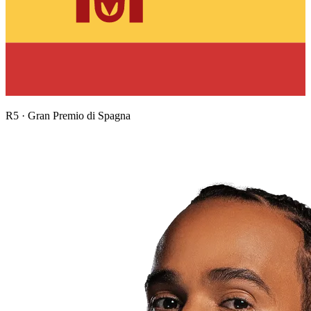
R
5
·
Gran Premio di Spagna