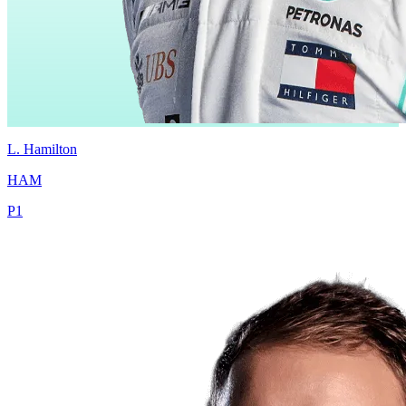
L.
Hamilton
HAM
P
1