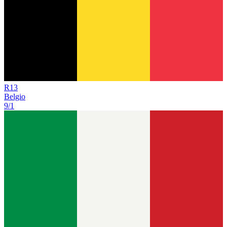
R
13
Belgio
9/1