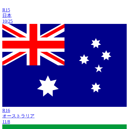
R
15
日本
10/25
R
16
オーストラリア
11/8