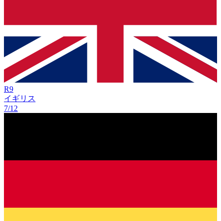
R
9
イギリス
7/12