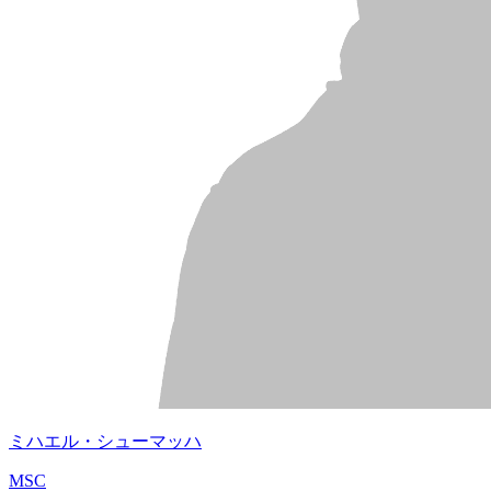
ミハエル・シューマッハ
MSC