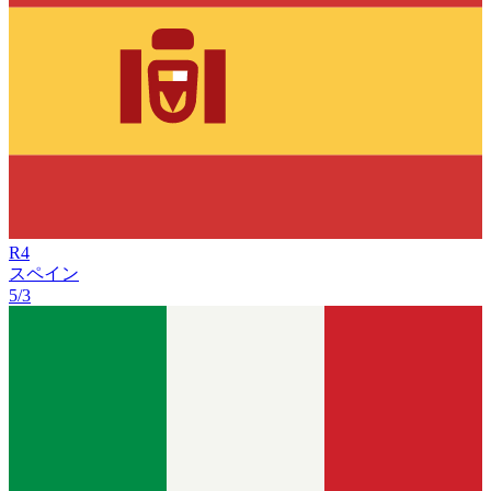
R
4
スペイン
5/3