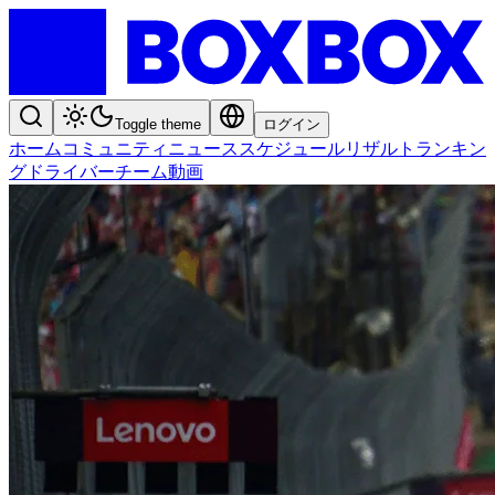
Toggle theme
ログイン
ホーム
コミュニティ
ニュース
スケジュール
リザルト
ランキン
グ
ドライバー
チーム
動画