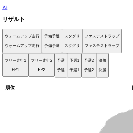
P
3
リザルト
ウォームアップ走行
予備予選
スタグリ
ファステストラップ
ウォームアップ走行
予備予選
スタグリ
ファステストラップ
フリー走行1
フリー走行2
予選
予選1
予選2
決勝
FP1
FP2
予選
予選1
予選2
決勝
順位