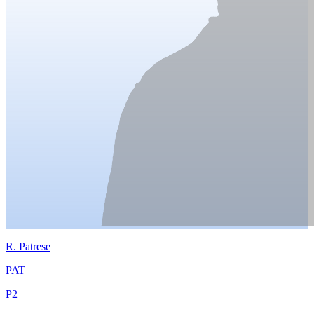
R.
Patrese
PAT
P
2