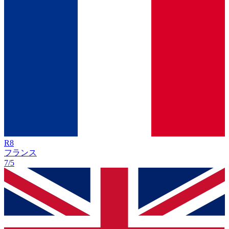
R
8
フランス
7/5