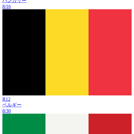
ハンガリー
8/16
R
12
ベルギー
8/30