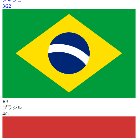
3/22
R
3
ブラジル
4/5