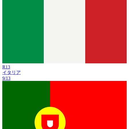
R
13
イタリア
9/13