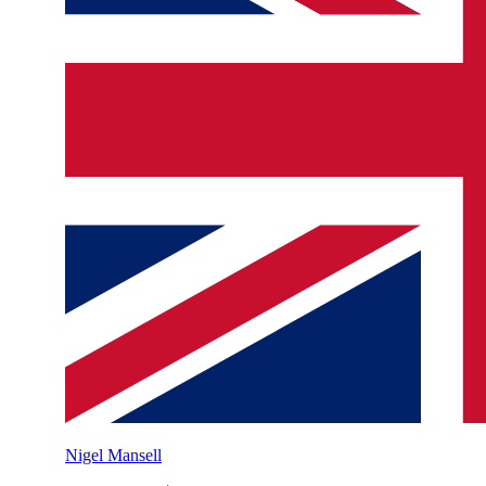
Nigel Mansell