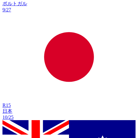
ポルトガル
9/27
R
15
日本
10/25