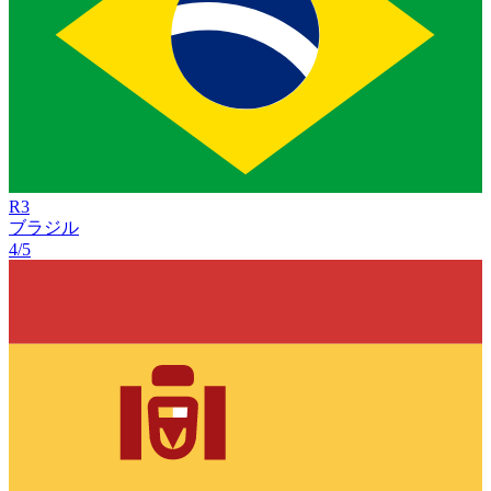
R
3
ブラジル
4/5