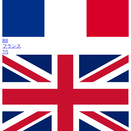
R
8
フランス
7/5