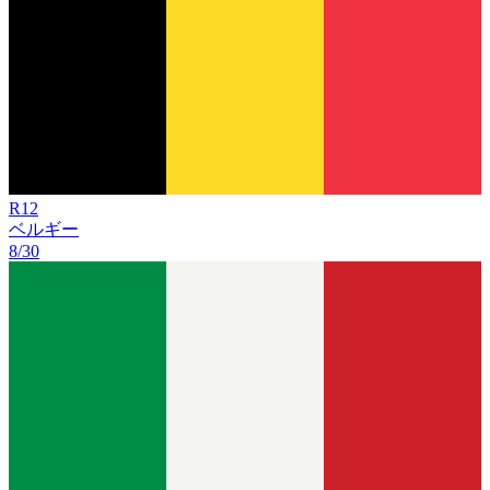
R
12
ベルギー
8/30