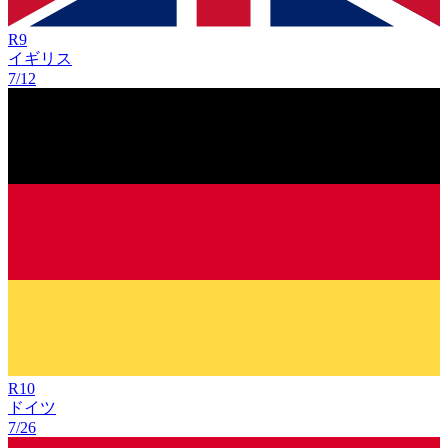
R
9
イギリス
7/12
R
10
ドイツ
7/26