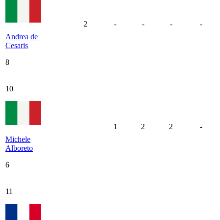
2
-
-
-
-
Andrea de
Cesaris
8
10
1
2
2
-
Michele
Alboreto
6
11