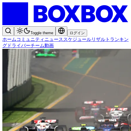
Toggle theme
ログイン
ホーム
コミュニティ
ニュース
スケジュール
リザルト
ランキン
グ
ドライバー
チーム
動画