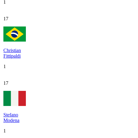
1
17
Christian
Fittipaldi
1
17
Stefano
Modena
1