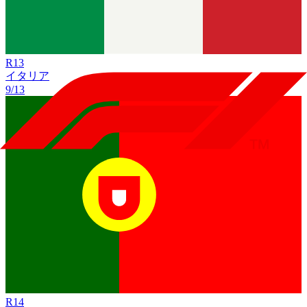
R
13
イタリア
9/13
R
14