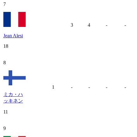
7
3
4
-
-
Jean Alesi
18
8
1
-
-
-
-
ミカ・ハ
ッキネン
11
9