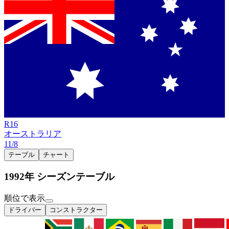
R
16
オーストラリア
11/8
テーブル
チャート
1992年 シーズンテーブル
順位で表示
ドライバー
コンストラクター