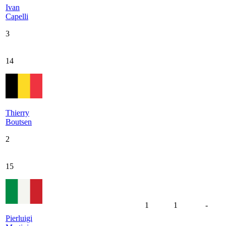
Ivan
Capelli
3
14
Thierry
Boutsen
2
15
1
1
-
Pierluigi