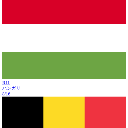
R
11
ハンガリー
8/16