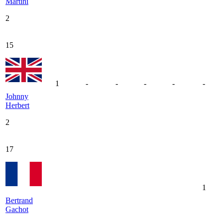
Martini
2
15
1
-
-
-
-
-
Johnny
Herbert
2
17
1
Bertrand
Gachot