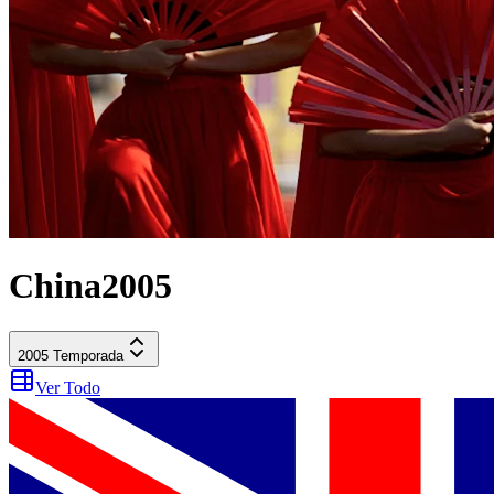
China
2005
2005
Temporada
Ver Todo