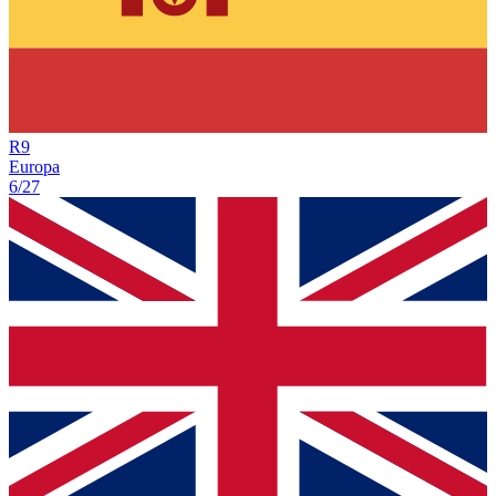
R
9
Europa
6/27