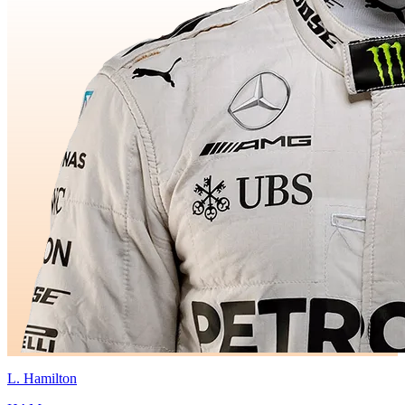
L.
Hamilton