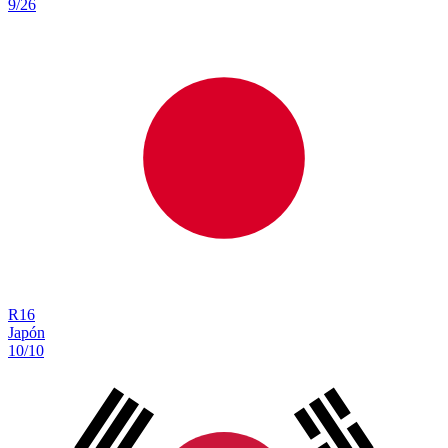
9/26
R
16
Japón
10/10