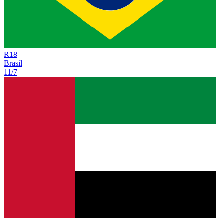
R
18
Brasil
11/7