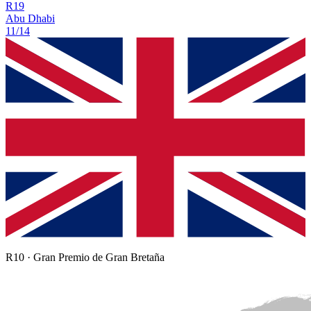
R
19
Abu Dhabi
11/14
R
10
·
Gran Premio de Gran Bretaña