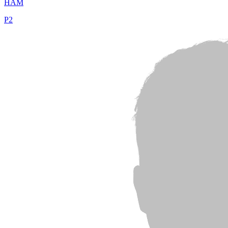
HAM
P
2