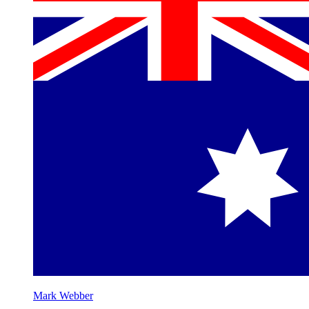
Mark Webber