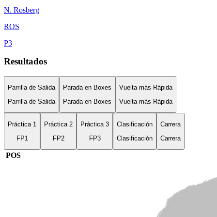
N.
Rosberg
ROS
P
3
Resultados
Parrilla de Salida
Parada en Boxes
Vuelta más Rápida
Parrilla de Salida
Parada en Boxes
Vuelta más Rápida
Práctica 1
Práctica 2
Práctica 3
Clasificación
Carrera
FP1
FP2
FP3
Clasificación
Carrera
POS