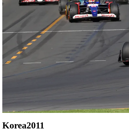
Korea
2011