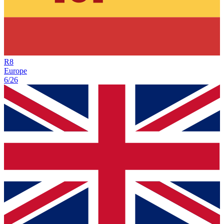
R
8
Europe
6/26