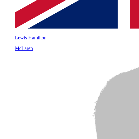
Lewis Hamilton
McLaren