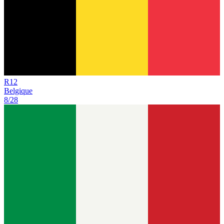
R
12
Belgique
8/28